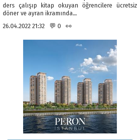
ders çalışıp kitap okuyan öğrencilere ücretsiz
döner ve ayran ikramında…
26.04.2022 21:32 💬 0 👀