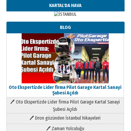
KARTAL'DA HAVA
BLOG
Oto Ekspertizde Lider firma Pilot Garage Kartal Sanayi
Şubesi Açıldı
🖊 Oto Ekspertizde Lider firma Pilot Garage Kartal Sanayi
Şubesi Açıldı
🖊 Dron gözünden İstanbul hikayeleri
🖊 Zaman Yolculuğu