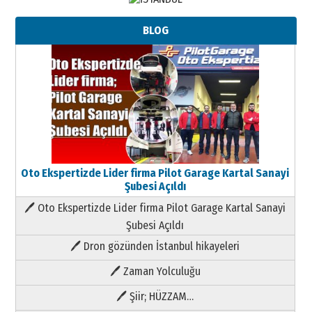
BLOG
Oto Ekspertizde Lider firma Pilot Garage Kartal Sanayi
Şubesi Açıldı
🖊 Oto Ekspertizde Lider firma Pilot Garage Kartal Sanayi
Şubesi Açıldı
🖊 Dron gözünden İstanbul hikayeleri
🖊 Zaman Yolculuğu
🖊 Şiir; HÜZZAM…