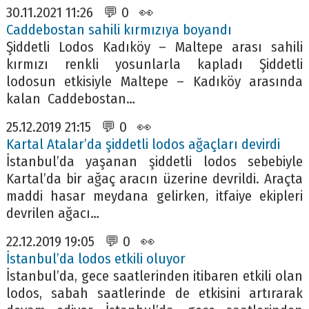
30.11.2021 11:26 💬 0 👀
Caddebostan sahili kırmızıya boyandı
Şiddetli Lodos Kadıköy – Maltepe arası sahili
kırmızı renkli yosunlarla kapladı Şiddetli
lodosun etkisiyle Maltepe – Kadıköy arasında
kalan Caddebostan…
25.12.2019 21:15 💬 0 👀
Kartal Atalar’da şiddetli lodos ağaçları devirdi
İstanbul’da yaşanan şiddetli lodos sebebiyle
Kartal’da bir ağaç aracın üzerine devrildi. Araçta
maddi hasar meydana gelirken, itfaiye ekipleri
devrilen ağacı…
22.12.2019 19:05 💬 0 👀
İstanbul’da lodos etkili oluyor
İstanbul’da, gece saatlerinden itibaren etkili olan
lodos, sabah saatlerinde de etkisini artırarak