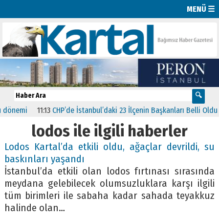
MENÜ ☰
önemi
11:13
CHP’de İstanbul’daki 23 İlçenin Başkanları Belli Oldu
2
lodos ile ilgili haberler
Lodos Kartal’da etkili oldu, ağaçlar devrildi, su
baskınları yaşandı
İstanbul’da etkili olan lodos fırtınası sırasında
meydana gelebilecek olumsuzluklara karşı ilgili
tüm birimleri ile sabaha kadar sahada teyakkuz
halinde olan…