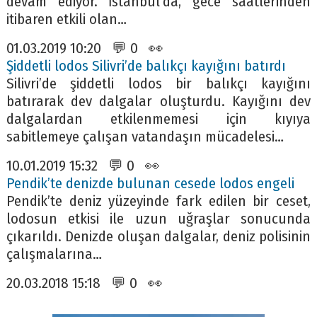
devam ediyor. İstanbul’da, gece saatlerinden
itibaren etkili olan…
01.03.2019 10:20 💬 0 👀
Şiddetli lodos Silivri’de balıkçı kayığını batırdı
Silivri’de şiddetli lodos bir balıkçı kayığını
batırarak dev dalgalar oluşturdu. Kayığını dev
dalgalardan etkilenmemesi için kıyıya
sabitlemeye çalışan vatandaşın mücadelesi…
10.01.2019 15:32 💬 0 👀
Pendik’te denizde bulunan cesede lodos engeli
Pendik’te deniz yüzeyinde fark edilen bir ceset,
lodosun etkisi ile uzun uğraşlar sonucunda
çıkarıldı. Denizde oluşan dalgalar, deniz polisinin
çalışmalarına…
20.03.2018 15:18 💬 0 👀