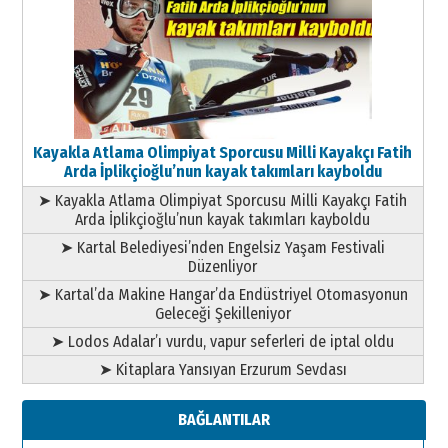
Kayakla Atlama Olimpiyat Sporcusu Milli Kayakçı Fatih
Arda İplikçioğlu’nun kayak takımları kayboldu
➤ Kayakla Atlama Olimpiyat Sporcusu Milli Kayakçı Fatih
Arda İplikçioğlu’nun kayak takımları kayboldu
➤ Kartal Belediyesi’nden Engelsiz Yaşam Festivali
Düzenliyor
➤ Kartal’da Makine Hangar’da Endüstriyel Otomasyonun
Geleceği Şekilleniyor
➤ Lodos Adalar’ı vurdu, vapur seferleri de iptal oldu
➤ Kitaplara Yansıyan Erzurum Sevdası
BAĞLANTILAR