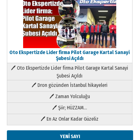
Oto Ekspertizde Lider firma Pilot Garage Kartal Sanayi
Şubesi Açıldı
🖊 Oto Ekspertizde Lider firma Pilot Garage Kartal Sanayi
Şubesi Açıldı
🖊 Dron gözünden İstanbul hikayeleri
🖊 Zaman Yolculuğu
🖊 Şiir; HÜZZAM…
🖊 En Az Onlar Kadar Güzeliz
YENİ SAYI