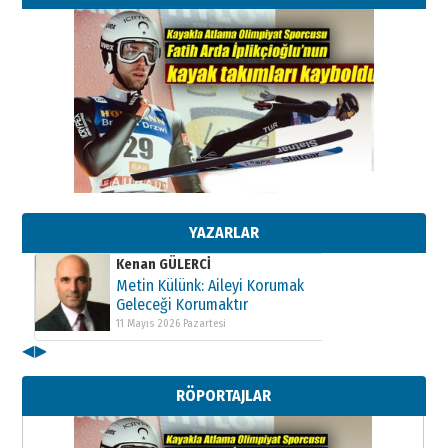
Kenan GÜLERCİ
Metin Külünk: Aileyi Korumak
Geleceği Korumaktır
11 Mayıs 2026 Pazartesi
YAZARLAR
Kenan GÜLERCİ
Metin Külünk: Aileyi Korumak
Geleceği Korumaktır
11 Mayıs 2026 Pazartesi
◀
▶
Kenan GÜLERCİ
Metin Külünk: Aileyi Korumak
RÖPORTAJLAR
Geleceği Korumaktır
11 Mayıs 2026 Pazartesi