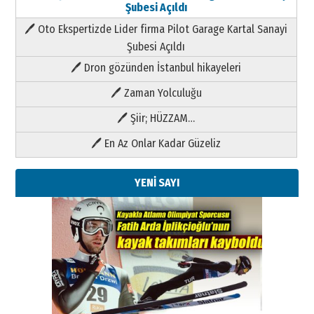
Şubesi Açıldı
🖊 Oto Ekspertizde Lider firma Pilot Garage Kartal Sanayi
Şubesi Açıldı
🖊 Dron gözünden İstanbul hikayeleri
🖊 Zaman Yolculuğu
🖊 Şiir; HÜZZAM…
🖊 En Az Onlar Kadar Güzeliz
YENİ SAYI
Kenan GÜLERCİ