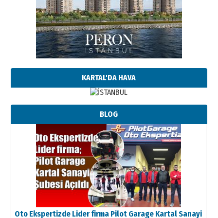
KARTAL'DA HAVA
BLOG
Oto Ekspertizde Lider firma Pilot Garage Kartal Sanayi