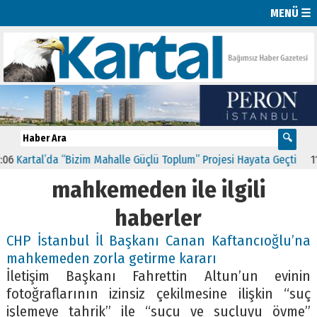
MENÜ ☰
Kartal’da “Bizim Mahalle Güçlü Toplum” Projesi Hayata Geçti
11:41
mahkemeden ile ilgili
haberler
CHP İstanbul İl Başkanı Canan Kaftancıoğlu’na
mahkemeden zorla getirme kararı
İletişim Başkanı Fahrettin Altun’un evinin
fotoğraflarının izinsiz çekilmesine ilişkin “suç
işlemeye tahrik” ile “suçu ve suçluyu övme”