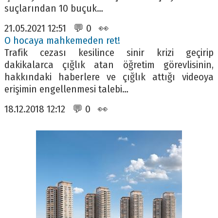
suçlarından 10 buçuk…
21.05.2021 12:51 💬 0 👀
O hocaya mahkemeden ret!
Trafik cezası kesilince sinir krizi geçirip
dakikalarca çığlık atan öğretim görevlisinin,
hakkındaki haberlere ve çığlık attığı videoya
erişimin engellenmesi talebi…
18.12.2018 12:12 💬 0 👀