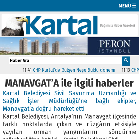
MENÜ ☰
11:41
CHP Kartal’da Gülşen Neşe Büklü dönemi
11:13
CHP’de 
MANAVGAT’A ile ilgili haberler
Kartal Belediyesi Sivil Savunma Uzmanlığı ve
Sağlık İşleri Müdürlüğü’ne bağlı ekipler,
Manavgat’a doğru hareket etti
Kartal Belediyesi, Antalya’nın Manavgat ilçesinde
farklı noktalarda çıkan ve rüzgârın etkisiyle
yayılan orman yangınlarını söndürme