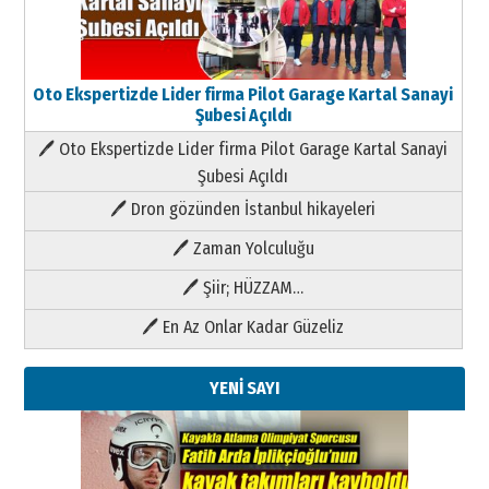
Oto Ekspertizde Lider firma Pilot Garage Kartal Sanayi
Şubesi Açıldı
🖊 Oto Ekspertizde Lider firma Pilot Garage Kartal Sanayi
Şubesi Açıldı
🖊 Dron gözünden İstanbul hikayeleri
🖊 Zaman Yolculuğu
🖊 Şiir; HÜZZAM…
🖊 En Az Onlar Kadar Güzeliz
YENİ SAYI