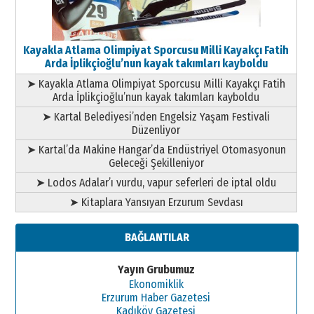
Kayakla Atlama Olimpiyat Sporcusu Milli Kayakçı Fatih
Arda İplikçioğlu’nun kayak takımları kayboldu
➤ Kayakla Atlama Olimpiyat Sporcusu Milli Kayakçı Fatih
Arda İplikçioğlu’nun kayak takımları kayboldu
➤ Kartal Belediyesi’nden Engelsiz Yaşam Festivali
Düzenliyor
➤ Kartal’da Makine Hangar’da Endüstriyel Otomasyonun
Geleceği Şekilleniyor
➤ Lodos Adalar’ı vurdu, vapur seferleri de iptal oldu
➤ Kitaplara Yansıyan Erzurum Sevdası
BAĞLANTILAR
Yayın Grubumuz
Ekonomiklik
Erzurum Haber Gazetesi
Kadıköy Gazetesi