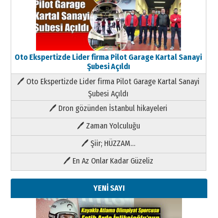
Oto Ekspertizde Lider firma Pilot Garage Kartal Sanayi
Şubesi Açıldı
🖊 Oto Ekspertizde Lider firma Pilot Garage Kartal Sanayi
Şubesi Açıldı
🖊 Dron gözünden İstanbul hikayeleri
🖊 Zaman Yolculuğu
🖊 Şiir; HÜZZAM…
🖊 En Az Onlar Kadar Güzeliz
YENİ SAYI