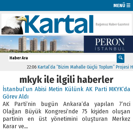
MENÜ ☰
22:06
Kartal’da “Bizim Mahalle Güçlü Toplum” Projesi Haya
mkyk ile ilgili haberler
İstanbul’un Abisi Metin Külünk AK Parti MKYK’da
Görev Aldı
AK Parti’nin bugün Ankara’da yapılan 7’nci
Olağan Büyük Kongresi’nde 75 kişiden oluşan
partinin en üst yönetimini oluşturan Merkez
Karar ve…