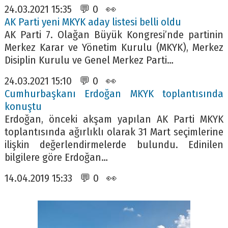
24.03.2021 15:35 💬 0 👀
AK Parti yeni MKYK aday listesi belli oldu
AK Parti 7. Olağan Büyük Kongresi’nde partinin
Merkez Karar ve Yönetim Kurulu (MKYK), Merkez
Disiplin Kurulu ve Genel Merkez Parti…
24.03.2021 15:10 💬 0 👀
Cumhurbaşkanı Erdoğan MKYK toplantısında
konuştu
Erdoğan, önceki akşam yapılan AK Parti MKYK
toplantısında ağırlıklı olarak 31 Mart seçimlerine
ilişkin değerlendirmelerde bulundu. Edinilen
bilgilere göre Erdoğan…
14.04.2019 15:33 💬 0 👀