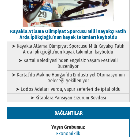
Kayakla Atlama Olimpiyat Sporcusu Milli Kayakçı Fatih
Arda İplikçioğlu’nun kayak takımları kayboldu
➤ Kayakla Atlama Olimpiyat Sporcusu Milli Kayakçı Fatih
Arda İplikçioğlu’nun kayak takımları kayboldu
➤ Kartal Belediyesi’nden Engelsiz Yaşam Festivali
Düzenliyor
➤ Kartal’da Makine Hangar’da Endüstriyel Otomasyonun
Geleceği Şekilleniyor
➤ Lodos Adalar’ı vurdu, vapur seferleri de iptal oldu
➤ Kitaplara Yansıyan Erzurum Sevdası
BAĞLANTILAR
Yayın Grubumuz
Ekonomiklik