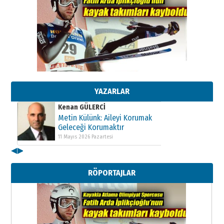
Kenan GÜLERCİ
Metin Külünk: Aileyi Korumak
Geleceği Korumaktır
11 Mayıs 2026 Pazartesi
YAZARLAR
Kenan GÜLERCİ
Metin Külünk: Aileyi Korumak
Geleceği Korumaktır
11 Mayıs 2026 Pazartesi
◀
▶
Kenan GÜLERCİ
Metin Külünk: Aileyi Korumak
RÖPORTAJLAR
Geleceği Korumaktır
11 Mayıs 2026 Pazartesi