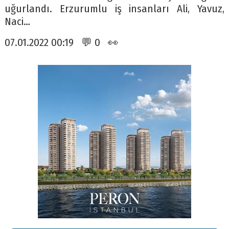
uğurlandı. Erzurumlu iş insanları Ali, Yavuz,
Naci…
07.01.2022 00:19 💬 0 👀