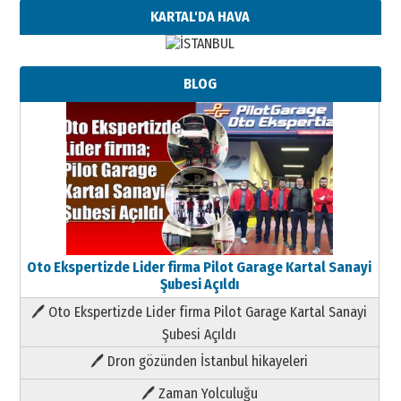
KARTAL'DA HAVA
BLOG
Oto Ekspertizde Lider firma Pilot Garage Kartal Sanayi
Şubesi Açıldı
🖊 Oto Ekspertizde Lider firma Pilot Garage Kartal Sanayi
Şubesi Açıldı
🖊 Dron gözünden İstanbul hikayeleri
🖊 Zaman Yolculuğu