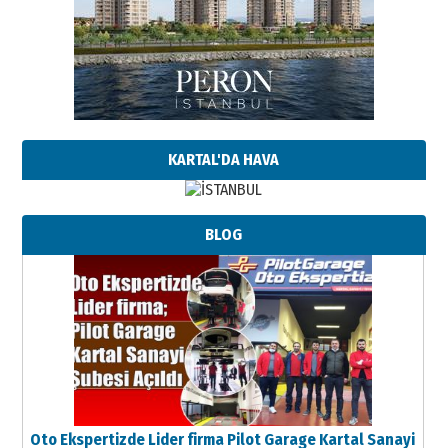
KARTAL'DA HAVA
BLOG
Oto Ekspertizde Lider firma Pilot Garage Kartal Sanayi