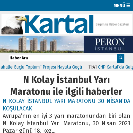
MENÜ ☰
alle Güçlü Toplum” Projesi Hayata Geçti
11:41
CHP Kartal’da Gülşe
N Kolay İstanbul Yarı
Maratonu ile ilgili haberler
N KOLAY İSTANBUL YARI MARATONU 30 NİSAN’DA
KOŞULACAK
Avrupa’nın en iyi 3 yarı maratonundan biri olan
N Kolay İstanbul Yarı Maratonu, 30 Nisan 2023
Pazar günü 18. kez…