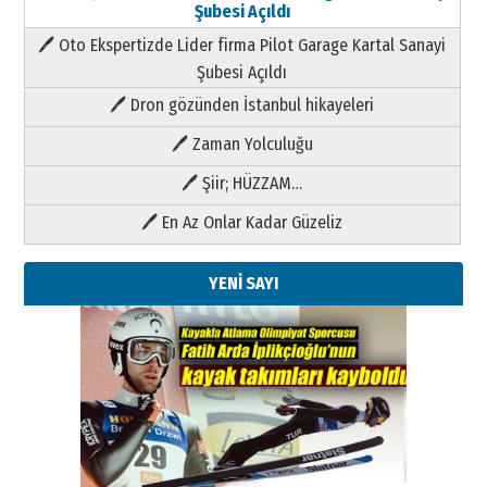
Şubesi Açıldı
🖊 Oto Ekspertizde Lider firma Pilot Garage Kartal Sanayi
Şubesi Açıldı
🖊 Dron gözünden İstanbul hikayeleri
🖊 Zaman Yolculuğu
🖊 Şiir; HÜZZAM…
🖊 En Az Onlar Kadar Güzeliz
YENİ SAYI
Kenan GÜLERCİ