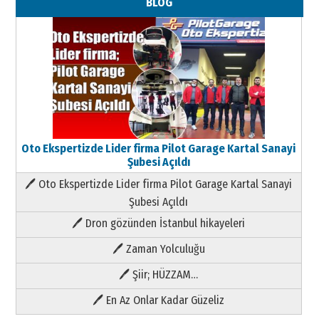
BLOG
Oto Ekspertizde Lider firma Pilot Garage Kartal Sanayi
Şubesi Açıldı
🖊 Oto Ekspertizde Lider firma Pilot Garage Kartal Sanayi
Şubesi Açıldı
🖊 Dron gözünden İstanbul hikayeleri
🖊 Zaman Yolculuğu
🖊 Şiir; HÜZZAM…
🖊 En Az Onlar Kadar Güzeliz