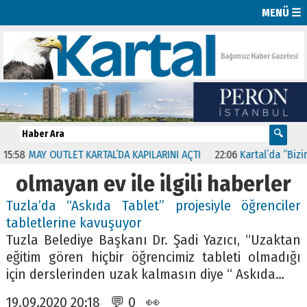
MENÜ ☰
:58
MAY OUTLET KARTAL’DA KAPILARINI AÇTI
22:06
Kartal’da “Bizim 
olmayan ev ile ilgili haberler
Tuzla’da “Askıda Tablet” projesiyle öğrenciler
tabletlerine kavuşuyor
Tuzla Belediye Başkanı Dr. Şadi Yazıcı, “Uzaktan
eğitim gören hiçbir öğrencimiz tableti olmadığı
için derslerinden uzak kalmasın diye “ Askıda…
19.09.2020 20:18 💬 0 👀