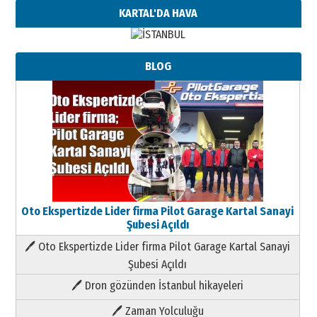
KARTAL'DA HAVA
BLOG
Oto Ekspertizde Lider firma Pilot Garage Kartal Sanayi
Şubesi Açıldı
🖊 Oto Ekspertizde Lider firma Pilot Garage Kartal Sanayi
Şubesi Açıldı
🖊 Dron gözünden İstanbul hikayeleri
🖊 Zaman Yolculuğu