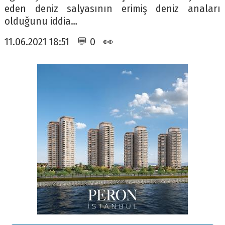
eden deniz salyasının erimiş deniz anaları
olduğunu iddia…
11.06.2021 18:51 💬 0 👀