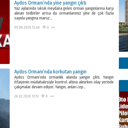
Aydos Ormanı’nda yine yangın çıktı
Yaz aylarında sıksık meydana gelen orman yangınlarına karşı
alınan tedbirler artsa da ormanlarımız yine de çok fazla
sayıda yangına maruz…
05.08.2020 12:40 💬 0 👀
Aydos Ormanı’nda korkutan yangın
Aydos Ormanı’nda ormanlık alanda yangın çıktı. Yangın
itfaiyenin müdahalesiyle kontrol altına alınırken olay yerinde
çalışmalar devam ediyor. Yangın, anları cep…
26.02.2020 12:51 💬 0 👀