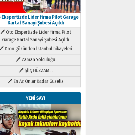
 Ekspertizde Lider firma Pilot Garage
Kartal Sanayi Şubesi Açıldı
🖊 Oto Ekspertizde Lider firma Pilot
Garage Kartal Sanayi Şubesi Açıldı
🖊 Dron gözünden İstanbul hikayeleri
🖊 Zaman Yolculuğu
🖊 Şiir; HÜZZAM…
🖊 En Az Onlar Kadar Güzeliz
YENİ SAYI