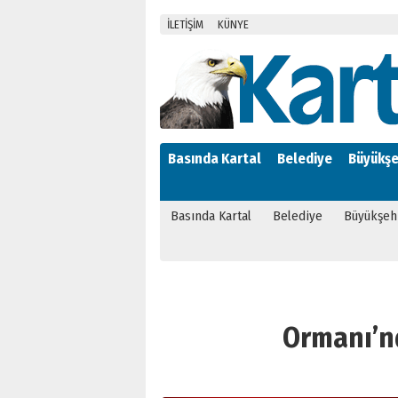
İLETİŞİM
KÜNYE
Basında Kartal
Belediye
Büyükşe
Basında Kartal
Belediye
Büyükşeh
Ormanı’nd