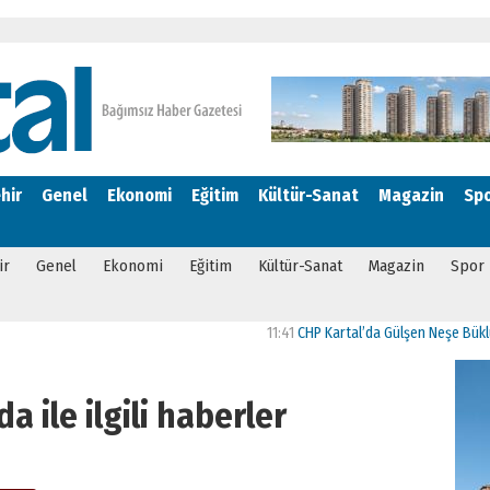
hir
Genel
Ekonomi
Eğitim
Kültür-Sanat
Magazin
Sp
ir
Genel
Ekonomi
Eğitim
Kültür-Sanat
Magazin
Spor
11:41
CHP Kartal’da Gülşen Neşe Büklü döne
a ile ilgili haberler