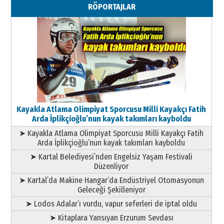
RÖPORTAJLAR
Geleceği Korumaktır
11 Mayıs 2026 Pazartesi
Kayakla Atlama Olimpiyat Sporcusu Milli Kayakçı Fatih
Arda İplikçioğlu’nun kayak takımları kayboldu
➤ Kayakla Atlama Olimpiyat Sporcusu Milli Kayakçı Fatih
Arda İplikçioğlu’nun kayak takımları kayboldu
➤ Kartal Belediyesi’nden Engelsiz Yaşam Festivali
Düzenliyor
➤ Kartal’da Makine Hangar’da Endüstriyel Otomasyonun
Geleceği Şekilleniyor
➤ Lodos Adalar’ı vurdu, vapur seferleri de iptal oldu
➤ Kitaplara Yansıyan Erzurum Sevdası