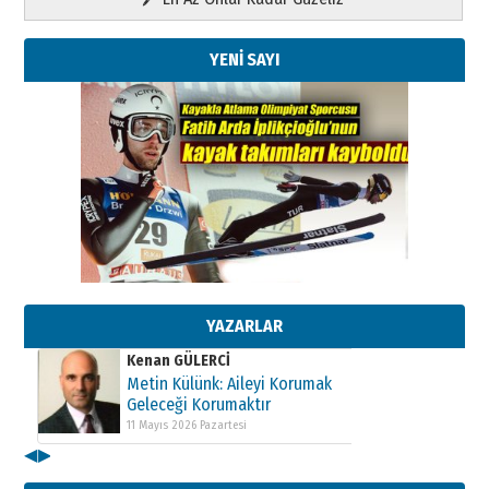
YENİ SAYI
Kenan GÜLERCİ
Metin Külünk: Aileyi Korumak
Geleceği Korumaktır
11 Mayıs 2026 Pazartesi
YAZARLAR
Kenan GÜLERCİ
Metin Külünk: Aileyi Korumak
Geleceği Korumaktır
11 Mayıs 2026 Pazartesi
◀
▶
Kenan GÜLERCİ
Metin Külünk: Aileyi Korumak