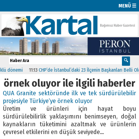
MENÜ ☰
ü dönemi
11:13
CHP’de İstanbul’daki 23 İlçenin Başkanları Belli Oldu
örnek oluyor ile ilgili haberler
QUA Granite sektöründe ilk ve tek sürdürülebilir
projesiyle Türkiye’ye örnek oluyor
Üretim ve ürünleri için hayat boyu
sürdürülebilirlik yaklaşımını benimseyen, doğal
kaynakların tüketimini azaltmak ve ürünlerin
çevresel etkilerini en düşük seviyede…