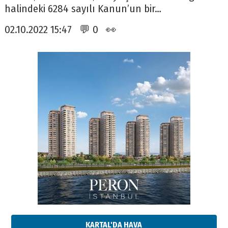
halindeki 6284 sayılı Kanun’un bir…
02.10.2022 15:47 💬 0 👀
KARTAL'DA HAVA