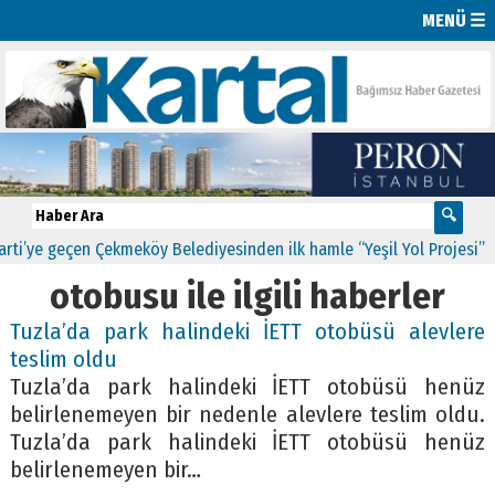
MENÜ ☰
geçen Çekmeköy Belediyesinden ilk hamle “Yeşil Yol Projesi”
00:09
otobusu ile ilgili haberler
Tuzla’da park halindeki İETT otobüsü alevlere
teslim oldu
Tuzla’da park halindeki İETT otobüsü henüz
belirlenemeyen bir nedenle alevlere teslim oldu.
Tuzla’da park halindeki İETT otobüsü henüz
belirlenemeyen bir…