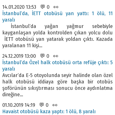
14.01.2020 13:53 💬 0 👀
İstanbul’da, İETT otobüsü yan yattı: 1 ölü, 11
yaralı
İstanbul’da yağan yağmur sebebiyle
kayganlaşan yolda kontrolden çıkan yolcu dolu
İETT otobüsü yan yatarak yoldan çıktı. Kazada
yaralanan 11 kişi…
24.12.2019 13:00 💬 0 👀
İstanbul’da Özel halk otobüsü orta refüje çıktı: 5
yaralı
Avcılar’da E-5 otoyolunda seyir halinde olan özel
halk otobüsü iddiaya göre başka bir otobüs
şoförünün sıkıştırması sonucu önce aydınlatma
direğine…
01.10.2019 14:19 💬 0 👀
Havaist otobüsü kaza yaptı: 1 ölü, 8 yaralı