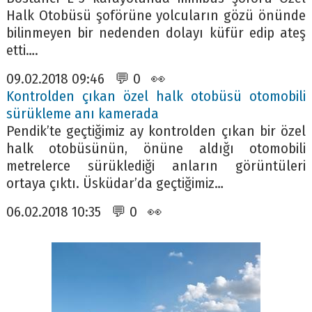
Halk Otobüsü şoförüne yolcuların gözü önünde
bilinmeyen bir nedenden dolayı küfür edip ateş
etti….
09.02.2018 09:46 💬 0 👀
Kontrolden çıkan özel halk otobüsü otomobili
sürükleme anı kamerada
Pendik’te geçtiğimiz ay kontrolden çıkan bir özel
halk otobüsünün, önüne aldığı otomobili
metrelerce sürüklediği anların görüntüleri
ortaya çıktı. Üsküdar’da geçtiğimiz…
06.02.2018 10:35 💬 0 👀