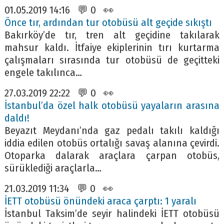
01.05.2019 14:16 💬 0 👀
Önce tır, ardından tur otobüsü alt geçide sıkıştı
Bakırköy’de tır, tren alt geçidine takılarak
mahsur kaldı. İtfaiye ekiplerinin tırı kurtarma
çalışmaları sırasında tur otobüsü de geçitteki
engele takılınca…
27.03.2019 22:22 💬 0 👀
İstanbul’da özel halk otobüsü yayaların arasına
daldı!
Beyazıt Meydanı’nda gaz pedalı takılı kaldığı
iddia edilen otobüs ortalığı savaş alanına çevirdi.
Otoparka dalarak araçlara çarpan otobüs,
sürüklediği araçlarla…
21.03.2019 11:34 💬 0 👀
İETT otobüsü önündeki araca çarptı: 1 yaralı
İstanbul Taksim’de seyir halindeki İETT otobüsü