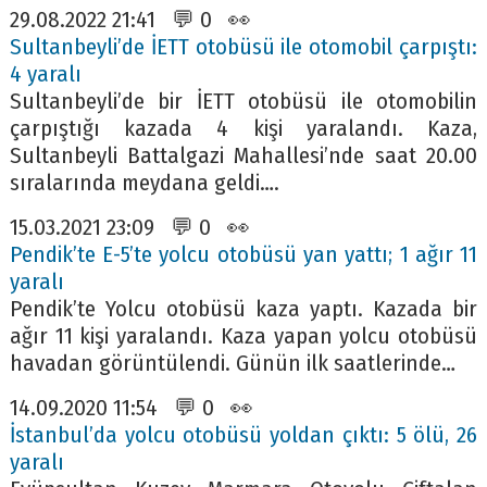
29.08.2022 21:41 💬 0 👀
Sultanbeyli’de İETT otobüsü ile otomobil çarpıştı:
4 yaralı
Sultanbeyli’de bir İETT otobüsü ile otomobilin
çarpıştığı kazada 4 kişi yaralandı. Kaza,
Sultanbeyli Battalgazi Mahallesi’nde saat 20.00
sıralarında meydana geldi….
15.03.2021 23:09 💬 0 👀
Pendik’te E-5’te yolcu otobüsü yan yattı; 1 ağır 11
yaralı
Pendik’te Yolcu otobüsü kaza yaptı. Kazada bir
ağır 11 kişi yaralandı. Kaza yapan yolcu otobüsü
havadan görüntülendi. Günün ilk saatlerinde…
14.09.2020 11:54 💬 0 👀
İstanbul’da yolcu otobüsü yoldan çıktı: 5 ölü, 26
yaralı