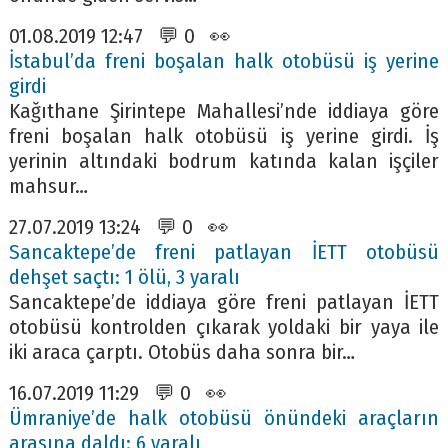
01.08.2019 12:47 💬 0 👀
İstabul’da freni boşalan halk otobüsü iş yerine
girdi
Kağıthane Şirintepe Mahallesi’nde iddiaya göre
freni boşalan halk otobüsü iş yerine girdi. İş
yerinin altındaki bodrum katında kalan işçiler
mahsur…
27.07.2019 13:24 💬 0 👀
Sancaktepe’de freni patlayan İETT otobüsü
dehşet saçtı: 1 ölü, 3 yaralı
Sancaktepe’de iddiaya göre freni patlayan İETT
otobüsü kontrolden çıkarak yoldaki bir yaya ile
iki araca çarptı. Otobüs daha sonra bir…
16.07.2019 11:29 💬 0 👀
Ümraniye’de halk otobüsü önündeki araçların
arasına daldı: 6 yaralı