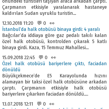
önündeki turistleri taşıyan araca arkadan çarptı.
Çarpmanın etkisiyle yaralanarak hastaneye
kaldırılan Sudan uyruklu turistin…
12.10.2018 11:20 💬 0 👀
İstanbul’da halk otobüsü binaya girdi: 4 yaralı
Bağcılar’da iddiaya göre gaz pedalı takılı kalan
özel halk otobüsü, kontrolden çıkarak 5 katlı
binaya girdi. Kaza, 15 Temmuz Mahallesi…
15.09.2018 22:45 💬 0 👀
Özel halk otobüsü bariyerlere çıktı, faciadan
dönüldü
Büyükçekmece’de E5 Karayolunda hızını
alamayan bir taksi özel halk otobüsüne arkadan
çarptı. Çarpmanın etkisiyle halk otobüsü
bariyerlere çıkarken faciadan dönüldü….
13.07.2018 12:11 💬 0 👀