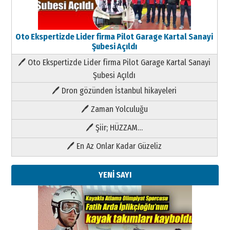
Oto Ekspertizde Lider firma Pilot Garage Kartal Sanayi
Şubesi Açıldı
🖊 Oto Ekspertizde Lider firma Pilot Garage Kartal Sanayi
Şubesi Açıldı
🖊 Dron gözünden İstanbul hikayeleri
🖊 Zaman Yolculuğu
🖊 Şiir; HÜZZAM…
🖊 En Az Onlar Kadar Güzeliz
YENİ SAYI