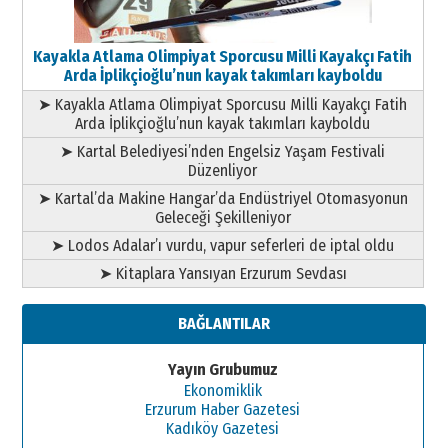
Kayakla Atlama Olimpiyat Sporcusu Milli Kayakçı Fatih
Arda İplikçioğlu’nun kayak takımları kayboldu
➤ Kayakla Atlama Olimpiyat Sporcusu Milli Kayakçı Fatih
Arda İplikçioğlu’nun kayak takımları kayboldu
➤ Kartal Belediyesi’nden Engelsiz Yaşam Festivali
Düzenliyor
➤ Kartal’da Makine Hangar’da Endüstriyel Otomasyonun
Geleceği Şekilleniyor
➤ Lodos Adalar’ı vurdu, vapur seferleri de iptal oldu
➤ Kitaplara Yansıyan Erzurum Sevdası
BAĞLANTILAR
Yayın Grubumuz
Ekonomiklik
Erzurum Haber Gazetesi
Kadıköy Gazetesi