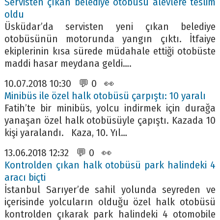
Servisten çıkan belediye otobüsü alevlere teslim
oldu
Üsküdar’da servisten yeni çıkan belediye
otobüsünün motorunda yangın çıktı. İtfaiye
ekiplerinin kısa sürede müdahale ettiği otobüste
maddi hasar meydana geldi….
10.07.2018 10:30 💬 0 👀
Minibüs ile özel halk otobüsü çarpıştı: 10 yaralı
Fatih’te bir minibüs, yolcu indirmek için durağa
yanaşan özel halk otobüsüyle çapıştı. Kazada 10
kişi yaralandı. Kaza, 10. Yıl…
13.06.2018 12:32 💬 0 👀
Kontrolden çıkan halk otobüsü park halindeki 4
aracı biçti
İstanbul Sarıyer’de sahil yolunda seyreden ve
içerisinde yolcuların olduğu özel halk otobüsü
kontrolden çıkarak park halindeki 4 otomobile