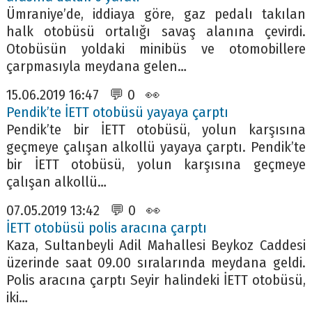
Ümraniye’de, iddiaya göre, gaz pedalı takılan
halk otobüsü ortalığı savaş alanına çevirdi.
Otobüsün yoldaki minibüs ve otomobillere
çarpmasıyla meydana gelen…
15.06.2019 16:47 💬 0 👀
Pendik’te İETT otobüsü yayaya çarptı
Pendik’te bir İETT otobüsü, yolun karşısına
geçmeye çalışan alkollü yayaya çarptı. Pendik’te
bir İETT otobüsü, yolun karşısına geçmeye
çalışan alkollü…
07.05.2019 13:42 💬 0 👀
İETT otobüsü polis aracına çarptı
Kaza, Sultanbeyli Adil Mahallesi Beykoz Caddesi
üzerinde saat 09.00 sıralarında meydana geldi.
Polis aracına çarptı Seyir halindeki İETT otobüsü,
iki…