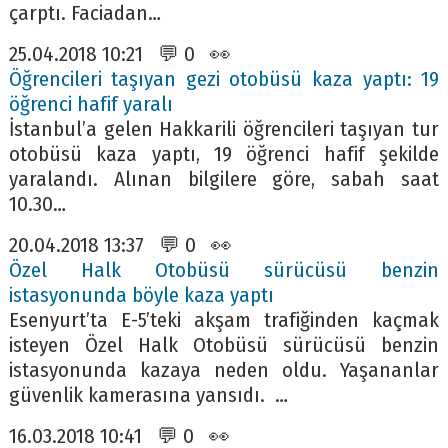
çarptı. Faciadan…
25.04.2018 10:21 💬 0 👀
Öğrencileri taşıyan gezi otobüsü kaza yaptı: 19
öğrenci hafif yaralı
İstanbul’a gelen Hakkarili öğrencileri taşıyan tur
otobüsü kaza yaptı, 19 öğrenci hafif şekilde
yaralandı. Alınan bilgilere göre, sabah saat
10.30…
20.04.2018 13:37 💬 0 👀
Özel Halk Otobüsü sürücüsü benzin
istasyonunda böyle kaza yaptı
Esenyurt’ta E-5’teki akşam trafiğinden kaçmak
isteyen Özel Halk Otobüsü sürücüsü benzin
istasyonunda kazaya neden oldu. Yaşananlar
güvenlik kamerasına yansıdı. …
16.03.2018 10:41 💬 0 👀