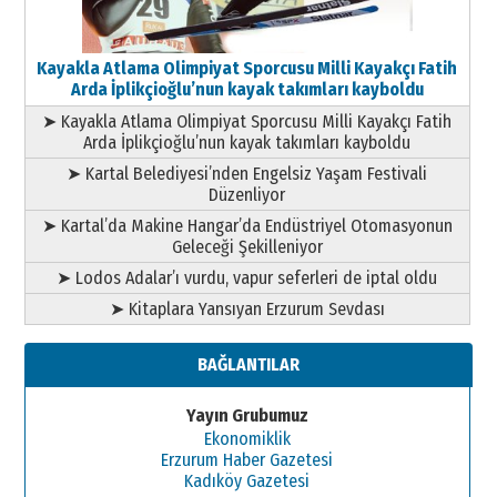
Kayakla Atlama Olimpiyat Sporcusu Milli Kayakçı Fatih
Arda İplikçioğlu’nun kayak takımları kayboldu
➤ Kayakla Atlama Olimpiyat Sporcusu Milli Kayakçı Fatih
Arda İplikçioğlu’nun kayak takımları kayboldu
➤ Kartal Belediyesi’nden Engelsiz Yaşam Festivali
Düzenliyor
➤ Kartal’da Makine Hangar’da Endüstriyel Otomasyonun
Geleceği Şekilleniyor
➤ Lodos Adalar’ı vurdu, vapur seferleri de iptal oldu
➤ Kitaplara Yansıyan Erzurum Sevdası
BAĞLANTILAR
Yayın Grubumuz
Ekonomiklik
Erzurum Haber Gazetesi
Kadıköy Gazetesi