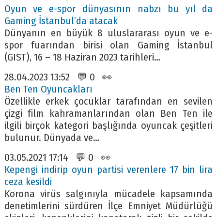
Oyun ve e-spor dünyasının nabzı bu yıl da
Gaming İstanbul’da atacak
Dünyanın en büyük 8 uluslararası oyun ve e-
spor fuarından birisi olan Gaming İstanbul
(GIST), 16 – 18 Haziran 2023 tarihleri…
28.04.2023 13:52 💬 0 👀
Ben Ten Oyuncakları
Özellikle erkek çocuklar tarafından en sevilen
çizgi film kahramanlarından olan Ben Ten ile
ilgili birçok kategori başlığında oyuncak çeşitleri
bulunur. Dünyada ve…
03.05.2021 17:14 💬 0 👀
Kepengi indirip oyun partisi verenlere 17 bin lira
ceza kesildi
Korona virüs salgınıyla mücadele kapsamında
denetimlerini sürdüren İlçe Emniyet Müdürlüğü