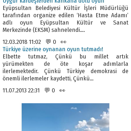
Uygur kardeşlerden kahkaha dolu oyun
Eyüpsultan Belediyesi Kültür İşleri Müdürlüğü
tarafından organize edilen ‘Hasta Etme Adamı’
adlı oyun Eyüpsultan Kültür ve Sanat
Merkezinde (EKSM) sahnelendi….
12.03.2018 11:02 💬 0 👀
Türkiye üzerine oynanan oyun tutmadı!
Elbette tutmaz, Çünkü bu millet artık
yürümekten de öte koşar adımlarla
ilerlemektedir. Çünkü Türkiye demokrasi de
önemli ilerlemeler kaydetti, Çünkü…
11.07.2013 22:31 💬 0 👀