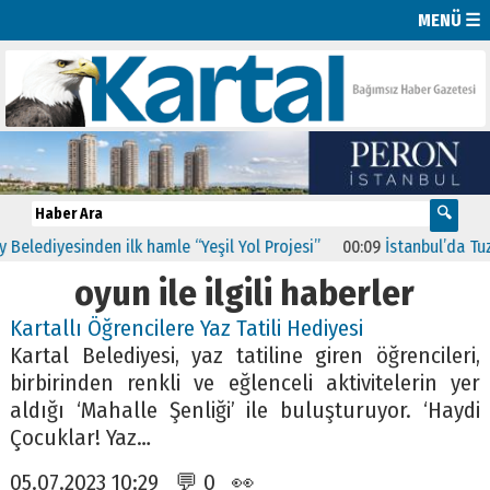
MENÜ ☰
ediyesinden ilk hamle “Yeşil Yol Projesi”
00:09
İstanbul’da Tuzla, 
oyun ile ilgili haberler
Kartallı Öğrencilere Yaz Tatili Hediyesi
Kartal Belediyesi, yaz tatiline giren öğrencileri,
birbirinden renkli ve eğlenceli aktivitelerin yer
aldığı ‘Mahalle Şenliği’ ile buluşturuyor. ‘Haydi
Çocuklar! Yaz…
05.07.2023 10:29 💬 0 👀