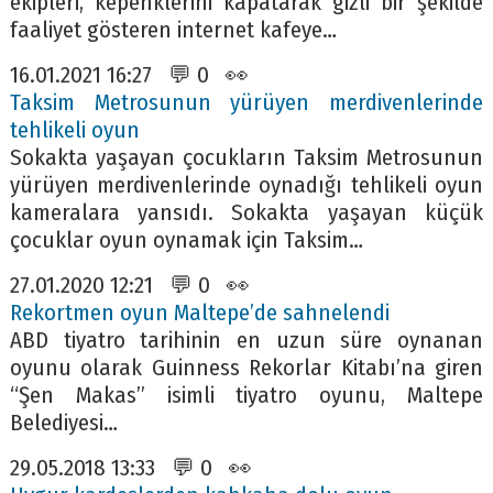
ekipleri, kepenklerini kapatarak gizli bir şekilde
faaliyet gösteren internet kafeye…
16.01.2021 16:27 💬 0 👀
Taksim Metrosunun yürüyen merdivenlerinde
tehlikeli oyun
Sokakta yaşayan çocukların Taksim Metrosunun
yürüyen merdivenlerinde oynadığı tehlikeli oyun
kameralara yansıdı. Sokakta yaşayan küçük
çocuklar oyun oynamak için Taksim…
27.01.2020 12:21 💬 0 👀
Rekortmen oyun Maltepe’de sahnelendi
ABD tiyatro tarihinin en uzun süre oynanan
oyunu olarak Guinness Rekorlar Kitabı’na giren
“Şen Makas” isimli tiyatro oyunu, Maltepe
Belediyesi…
29.05.2018 13:33 💬 0 👀