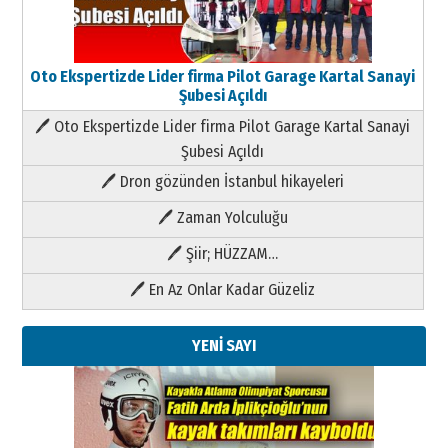
Oto Ekspertizde Lider firma Pilot Garage Kartal Sanayi
Şubesi Açıldı
🖊 Oto Ekspertizde Lider firma Pilot Garage Kartal Sanayi
Şubesi Açıldı
🖊 Dron gözünden İstanbul hikayeleri
🖊 Zaman Yolculuğu
🖊 Şiir; HÜZZAM…
🖊 En Az Onlar Kadar Güzeliz
YENİ SAYI