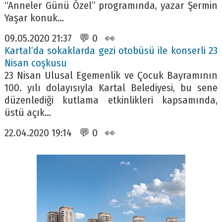
“Anneler Günü Özel” programında, yazar Şermin
Yaşar konuk…
09.05.2020 21:37 💬 0 👀
Kartal’da sokaklarda gezi otobüsü ile konserli 23
Nisan coşkusu
23 Nisan Ulusal Egemenlik ve Çocuk Bayramının
100. yılı dolayısıyla Kartal Belediyesi, bu sene
düzenlediği kutlama etkinlikleri kapsamında,
üstü açık…
22.04.2020 19:14 💬 0 👀