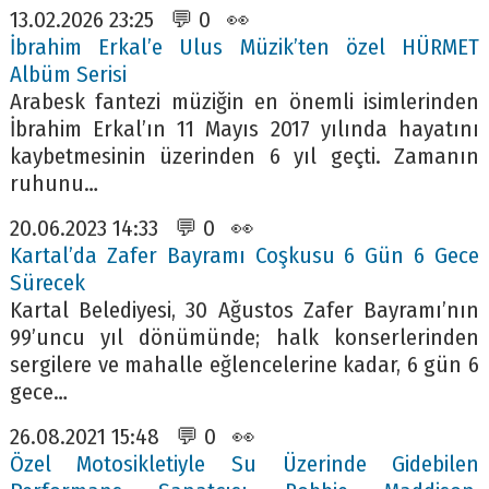
13.02.2026 23:25 💬 0 👀
İbrahim Erkal’e Ulus Müzik’ten özel HÜRMET
Albüm Serisi
Arabesk fantezi müziğin en önemli isimlerinden
İbrahim Erkal’ın 11 Mayıs 2017 yılında hayatını
kaybetmesinin üzerinden 6 yıl geçti. Zamanın
ruhunu…
20.06.2023 14:33 💬 0 👀
Kartal’da Zafer Bayramı Coşkusu 6 Gün 6 Gece
Sürecek
Kartal Belediyesi, 30 Ağustos Zafer Bayramı’nın
99’uncu yıl dönümünde; halk konserlerinden
sergilere ve mahalle eğlencelerine kadar, 6 gün 6
gece…
26.08.2021 15:48 💬 0 👀
Özel Motosikletiyle Su Üzerinde Gidebilen