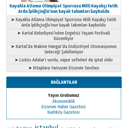
Kayakla Atlama Olimpiyat Sporcusu Milli Kayakçı Fatih
Arda İplikçioğlu’nun kayak takımları kayboldu
➤ Kayakla Atlama Olimpiyat Sporcusu Milli Kayakçı Fatih
Arda İplikçioğlu’nun kayak takımları kayboldu
➤ Kartal Belediyesi’nden Engelsiz Yaşam Festivali
Düzenliyor
➤ Kartal’da Makine Hangar’da Endüstriyel Otomasyonun
Geleceği Şekilleniyor
➤ Lodos Adalar’ı vurdu, vapur seferleri de iptal oldu
➤ Kitaplara Yansıyan Erzurum Sevdası
BAĞLANTILAR
Yayın Grubumuz
Ekonomiklik
Erzurum Haber Gazetesi
Kadıköy Gazetesi
istanbul