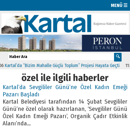
MENÜ ☰
artal’da “Bizim Mahalle Güçlü Toplum” Projesi Hayata Geçti
11:41
C
özel ile ilgili haberler
Kartal’da Sevgililer Günü’ne Özel Kadın Emeği
Pazarı Başladı
Kartal Belediyesi tarafından 14 Şubat Sevgililer
Günü’ne özel olarak hazırlanan, ‘Sevgililer Günü
Özel Kadın Emeği Pazarı’, Organik Çadır Etkinlik
Alanı’nda…