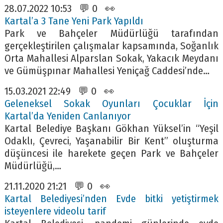
28.07.2022 10:53 💬 0 👀
Kartal’a 3 Tane Yeni Park Yapıldı
Park ve Bahçeler Müdürlüğü tarafından
gerçekleştirilen çalışmalar kapsamında, Soğanlık
Orta Mahallesi Alparslan Sokak, Yakacık Meydanı
ve Gümüşpınar Mahallesi Yeniçağ Caddesi’nde…
15.03.2021 22:49 💬 0 👀
Geleneksel Sokak Oyunları Çocuklar İçin
Kartal’da Yeniden Canlanıyor
Kartal Belediye Başkanı Gökhan Yüksel’in “Yeşil
Odaklı, Çevreci, Yaşanabilir Bir Kent” oluşturma
düşüncesi ile harekete geçen Park ve Bahçeler
Müdürlüğü,…
21.11.2020 21:21 💬 0 👀
Kartal Belediyesi’nden Evde bitki yetiştirmek
isteyenlere videolu tarif