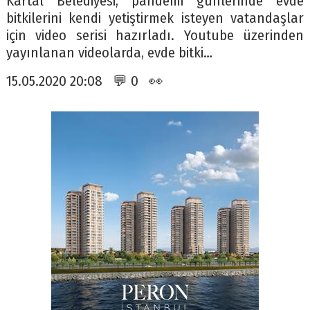
Kartal Belediyesi, pandemi günlerinde evde
bitkilerini kendi yetiştirmek isteyen vatandaşlar
için video serisi hazırladı. Youtube üzerinden
yayınlanan videolarda, evde bitki…
15.05.2020 20:08 💬 0 👀