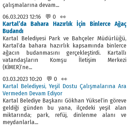
çalışmalarına devam…
06.03.2023 12:16 💬 0 👀
Kartal’da Bahara Hazırlık İçin Binlerce Ağaç
Budandı
Kartal Belediyesi Park ve Bahçeler Müdürlüğü,
Kartal’da bahara hazırlık kapsamında binlerce
ağacın budanmasını gerçekleştirdi. Kartallı
vatandaşların Komşu İletişim Merkezi
(KİMER)’ne…
03.03.2023 10:20 💬 0 👀
Kartal Belediyesi, Yeşil Dostu Çalışmalarına Ara
Vermeden Devam Ediyor
Kartal Belediye Başkanı Gökhan Yüksel’in göreve
geldiği günden bu yana, ilçedeki yeşil alan
miktarında; park, refüj, dinlenme alanı ve
meydanlarla…