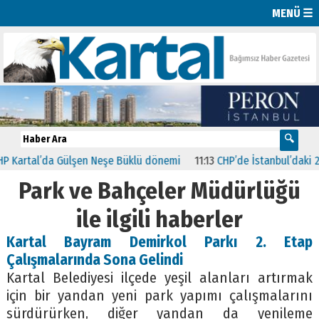
MENÜ ☰
artal’da Gülşen Neşe Büklü dönemi
11:13
CHP’de İstanbul’daki 23 İl
Park ve Bahçeler Müdürlüğü
ile ilgili haberler
Kartal Bayram Demirkol Parkı 2. Etap
Çalışmalarında Sona Gelindi
Kartal Belediyesi ilçede yeşil alanları artırmak
için bir yandan yeni park yapımı çalışmalarını
sürdürürken, diğer yandan da yenileme