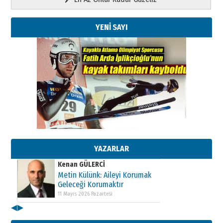
YENİ SAYI
Kenan GÜLERCİ
Metin Külünk: Aileyi Korumak
Geleceği Korumaktır
11 Mayıs 2026 Pazartesi
YAZARLAR
Kenan GÜLERCİ
Metin Külünk: Aileyi Korumak
Geleceği Korumaktır
11 Mayıs 2026 Pazartesi
◀
▶
Kenan GÜLERCİ
Metin Külünk: Aileyi Korumak