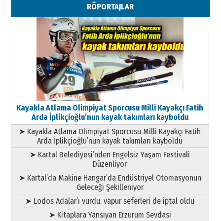
RÖPORTAJLAR
Geleceği Korumaktır
11 Mayıs 2026 Pazartesi
Kayakla Atlama Olimpiyat Sporcusu Milli Kayakçı Fatih
Arda İplikçioğlu’nun kayak takımları kayboldu
➤ Kayakla Atlama Olimpiyat Sporcusu Milli Kayakçı Fatih
Arda İplikçioğlu’nun kayak takımları kayboldu
➤ Kartal Belediyesi’nden Engelsiz Yaşam Festivali
Düzenliyor
➤ Kartal’da Makine Hangar’da Endüstriyel Otomasyonun
Geleceği Şekilleniyor
➤ Lodos Adalar’ı vurdu, vapur seferleri de iptal oldu
➤ Kitaplara Yansıyan Erzurum Sevdası