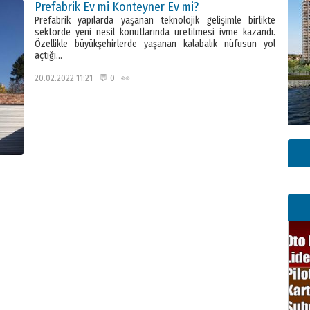
Prefabrik Ev mi Konteyner Ev mi?
Prefabrik yapılarda yaşanan teknolojik gelişimle birlikte
sektörde yeni nesil konutlarında üretilmesi ivme kazandı.
Özellikle büyükşehirlerde yaşanan kalabalık nüfusun yol
açtığı…
20.02.2022 11:21 💬 0 👀