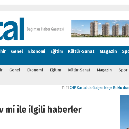
hir
Genel
Ekonomi
Eğitim
Kültür-Sanat
Magazin
Sp
ir
Genel
Ekonomi
Eğitim
Kültür-Sanat
Magazin
Spor
11:41
CHP Kartal’da Gülşen Neşe Büklü dönemi
1
 mi ile ilgili haberler