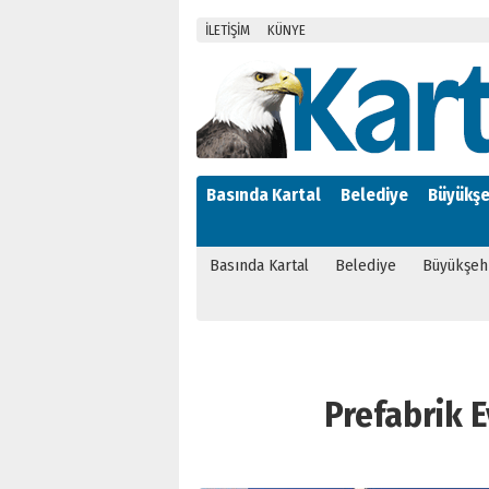
İLETİŞİM
KÜNYE
Basında Kartal
Belediye
Büyükşe
Basında Kartal
Belediye
Büyükşeh
Prefabrik Ev