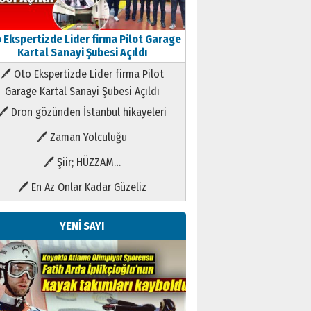
 Ekspertizde Lider firma Pilot Garage
Kartal Sanayi Şubesi Açıldı
🖊 Oto Ekspertizde Lider firma Pilot
Garage Kartal Sanayi Şubesi Açıldı
🖊 Dron gözünden İstanbul hikayeleri
🖊 Zaman Yolculuğu
🖊 Şiir; HÜZZAM…
🖊 En Az Onlar Kadar Güzeliz
YENİ SAYI