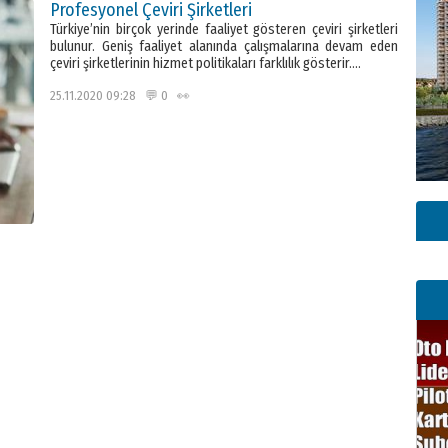
Profesyonel Çeviri Şirketleri
Türkiye’nin birçok yerinde faaliyet gösteren çeviri şirketleri
bulunur. Geniş faaliyet alanında çalışmalarına devam eden
çeviri şirketlerinin hizmet politikaları farklılık gösterir….
25.11.2020 09:28 💬 0 👀