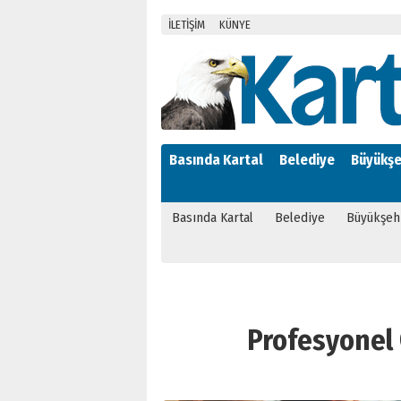
İLETİŞİM
KÜNYE
Basında Kartal
Belediye
Büyükşe
Basında Kartal
Belediye
Büyükşeh
Profesyonel Ç