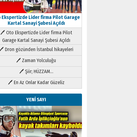
 Ekspertizde Lider firma Pilot Garage
Kartal Sanayi Şubesi Açıldı
🖊 Oto Ekspertizde Lider firma Pilot
Garage Kartal Sanayi Şubesi Açıldı
🖊 Dron gözünden İstanbul hikayeleri
🖊 Zaman Yolculuğu
🖊 Şiir; HÜZZAM…
🖊 En Az Onlar Kadar Güzeliz
YENİ SAYI