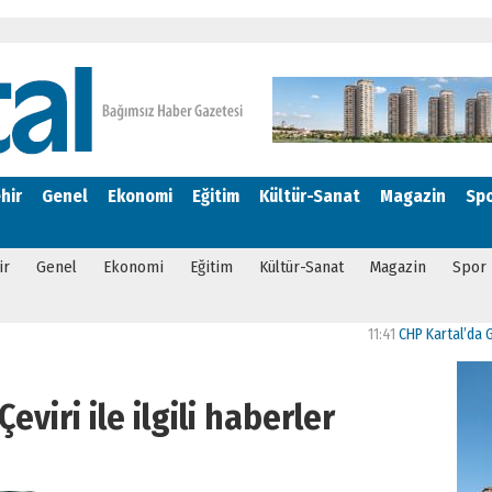
hir
Genel
Ekonomi
Eğitim
Kültür-Sanat
Magazin
Sp
ir
Genel
Ekonomi
Eğitim
Kültür-Sanat
Magazin
Spor
11:41
CHP Kartal’da Gülşe
eviri ile ilgili haberler