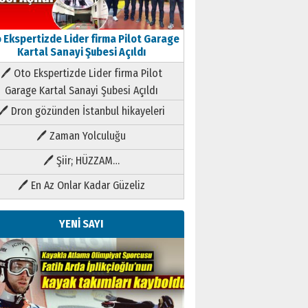
 Ekspertizde Lider firma Pilot Garage
Kartal Sanayi Şubesi Açıldı
🖊 Oto Ekspertizde Lider firma Pilot
Garage Kartal Sanayi Şubesi Açıldı
🖊 Dron gözünden İstanbul hikayeleri
🖊 Zaman Yolculuğu
🖊 Şiir; HÜZZAM…
🖊 En Az Onlar Kadar Güzeliz
YENİ SAYI