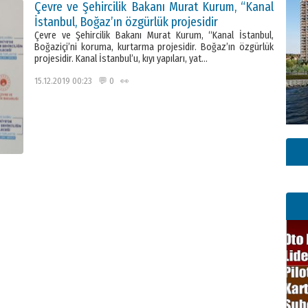
Çevre ve Şehircilik Bakanı Murat Kurum, “Kanal
İstanbul, Boğaz’ın özgürlük projesidir
Çevre ve Şehircilik Bakanı Murat Kurum, “Kanal İstanbul,
Boğaziçi’ni koruma, kurtarma projesidir. Boğaz’ın özgürlük
projesidir. Kanal İstanbul’u, kıyı yapıları, yat…
15.12.2019 00:23 💬 0 👀