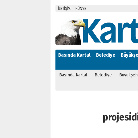
İLETİŞİM
KÜNYE
Basında Kartal
Belediye
Büyükşe
Basında Kartal
Belediye
Büyükşeh
projesidi