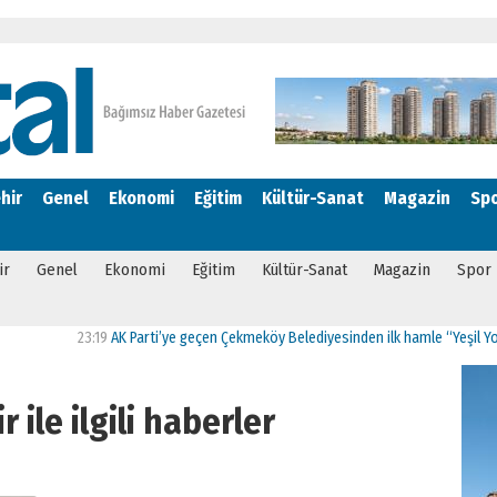
hir
Genel
Ekonomi
Eğitim
Kültür-Sanat
Magazin
Sp
ir
Genel
Ekonomi
Eğitim
Kültür-Sanat
Magazin
Spor
23:19
AK Parti’ye geçen Çekmeköy Belediyesinden ilk hamle “Yeşil Yol Projes
r ile ilgili haberler