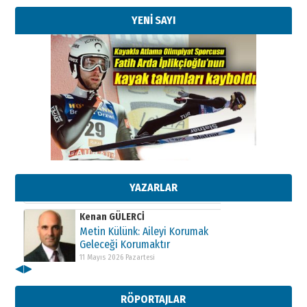
YENİ SAYI
Kenan GÜLERCİ
Metin Külünk: Aileyi Korumak
Geleceği Korumaktır
11 Mayıs 2026 Pazartesi
YAZARLAR
Kenan GÜLERCİ
Metin Külünk: Aileyi Korumak
Geleceği Korumaktır
11 Mayıs 2026 Pazartesi
◀
▶
Kenan GÜLERCİ
Metin Külünk: Aileyi Korumak
RÖPORTAJLAR
Geleceği Korumaktır