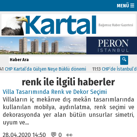
MENÜ ☰
CHP Kartal’da Gülşen Neşe Büklü dönemi
11:13
CHP’de İstanbul’daki 
renk ile ilgili haberler
Villa Tasarımında Renk ve Dekor Seçimi
Villaların iç mekânve dış mekân tasarımlarında
kullanılan mobilya, aydınlatma, renk seçimi ve
dekorasyonda yer alan bütün unsurlar simetri,
uyum ve…
28.04.2020 14:50 💬 0 👀