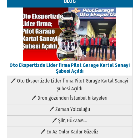
BLOG
Oto Ekspertizde Lider firma Pilot Garage Kartal Sanayi
Şubesi Açıldı
🖊 Oto Ekspertizde Lider firma Pilot Garage Kartal Sanayi
Şubesi Açıldı
🖊 Dron gözünden İstanbul hikayeleri
🖊 Zaman Yolculuğu
🖊 Şiir; HÜZZAM…
🖊 En Az Onlar Kadar Güzeliz