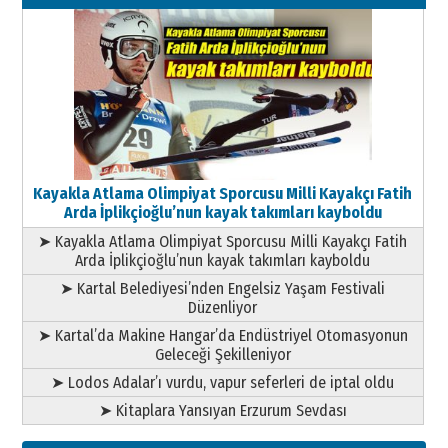
11 Mayıs 2026 Pazartesi
Kayakla Atlama Olimpiyat Sporcusu Milli Kayakçı Fatih
Arda İplikçioğlu’nun kayak takımları kayboldu
➤ Kayakla Atlama Olimpiyat Sporcusu Milli Kayakçı Fatih
Arda İplikçioğlu’nun kayak takımları kayboldu
➤ Kartal Belediyesi’nden Engelsiz Yaşam Festivali
Düzenliyor
➤ Kartal’da Makine Hangar’da Endüstriyel Otomasyonun
Geleceği Şekilleniyor
➤ Lodos Adalar’ı vurdu, vapur seferleri de iptal oldu
➤ Kitaplara Yansıyan Erzurum Sevdası