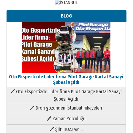
BLOG
Oto Ekspertizde Lider firma Pilot Garage Kartal Sanayi
Şubesi Açıldı
🖊 Oto Ekspertizde Lider firma Pilot Garage Kartal Sanayi
Şubesi Açıldı
🖊 Dron gözünden İstanbul hikayeleri
🖊 Zaman Yolculuğu
🖊 Şiir; HÜZZAM…