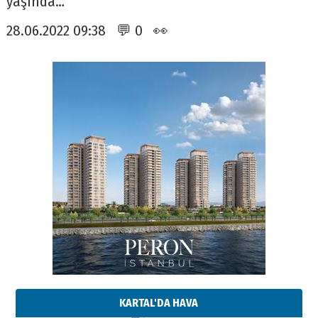
yaşında…
28.06.2022 09:38 💬 0 👀
KARTAL'DA HAVA