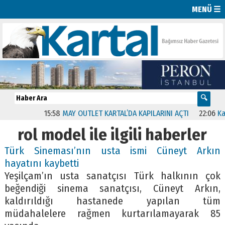
MENÜ ☰
15:58
MAY OUTLET KARTAL’DA KAPILARINI AÇTI
22:06
Karta
rol model ile ilgili haberler
Türk Sineması’nın usta ismi Cüneyt Arkın
hayatını kaybetti
Yeşilçam’ın usta sanatçısı Türk halkının çok
beğendiği sinema sanatçısı, Cüneyt Arkın,
kaldırıldığı hastanede yapılan tüm
müdahalelere rağmen kurtarılamayarak 85