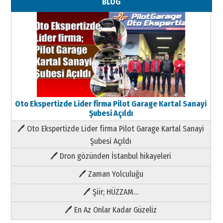
BLOG
Oto Ekspertizde Lider firma Pilot Garage Kartal Sanayi
Şubesi Açıldı
🖊 Oto Ekspertizde Lider firma Pilot Garage Kartal Sanayi
Şubesi Açıldı
🖊 Dron gözünden İstanbul hikayeleri
🖊 Zaman Yolculuğu
🖊 Şiir; HÜZZAM…
🖊 En Az Onlar Kadar Güzeliz