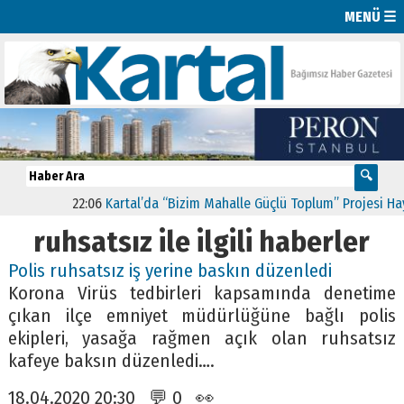
MENÜ ☰
22:06
Kartal’da “Bizim Mahalle Güçlü Toplum” Projesi Hayat
ruhsatsız ile ilgili haberler
Polis ruhsatsız iş yerine baskın düzenledi
Korona Virüs tedbirleri kapsamında denetime
çıkan ilçe emniyet müdürlüğüne bağlı polis
ekipleri, yasağa rağmen açık olan ruhsatsız
kafeye baksın düzenledi….
18.04.2020 20:30 💬 0 👀