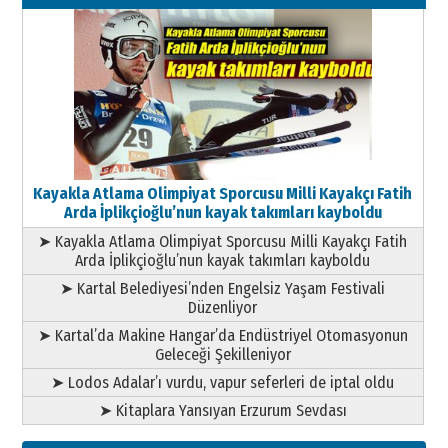
11 Mayıs 2026 Pazartesi
Kayakla Atlama Olimpiyat Sporcusu Milli Kayakçı Fatih
Arda İplikçioğlu’nun kayak takımları kayboldu
➤ Kayakla Atlama Olimpiyat Sporcusu Milli Kayakçı Fatih
Arda İplikçioğlu’nun kayak takımları kayboldu
➤ Kartal Belediyesi’nden Engelsiz Yaşam Festivali
Düzenliyor
➤ Kartal’da Makine Hangar’da Endüstriyel Otomasyonun
Geleceği Şekilleniyor
➤ Lodos Adalar’ı vurdu, vapur seferleri de iptal oldu
➤ Kitaplara Yansıyan Erzurum Sevdası