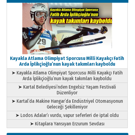
11 Mayıs 2026 Pazartesi
Kayakla Atlama Olimpiyat Sporcusu Milli Kayakçı Fatih
Arda İplikçioğlu’nun kayak takımları kayboldu
➤ Kayakla Atlama Olimpiyat Sporcusu Milli Kayakçı Fatih
Arda İplikçioğlu’nun kayak takımları kayboldu
➤ Kartal Belediyesi’nden Engelsiz Yaşam Festivali
Düzenliyor
➤ Kartal’da Makine Hangar’da Endüstriyel Otomasyonun
Geleceği Şekilleniyor
➤ Lodos Adalar’ı vurdu, vapur seferleri de iptal oldu
➤ Kitaplara Yansıyan Erzurum Sevdası