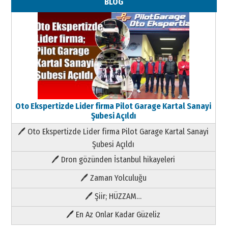
BLOG
Oto Ekspertizde Lider firma Pilot Garage Kartal Sanayi
Şubesi Açıldı
🖊 Oto Ekspertizde Lider firma Pilot Garage Kartal Sanayi
Şubesi Açıldı
🖊 Dron gözünden İstanbul hikayeleri
🖊 Zaman Yolculuğu
🖊 Şiir; HÜZZAM…
🖊 En Az Onlar Kadar Güzeliz