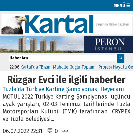
MENÜ ☰
22:06
Kartal’da “Bizim Mahalle Güçlü Toplum” Projesi Hayata Geçt
Rüzgar Evci ile ilgili haberler
Tuzla’da Türkiye Karting Şampiyonası Heyecanı
MOTUL 2022 Türkiye Karting Şampiyonası üçüncü
ayak yarışları, 02-03 Temmuz tarihlerinde Tuzla
Motorsporları Kulübü (TMK) tarafından ICRYPEX
ve Tuzla Belediyesi…
06.07.2022 22:31 💬 0 👀