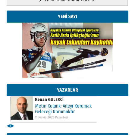
YENİ SAYI
Kenan GÜLERCİ
Metin Külünk: Aileyi Korumak
Geleceği Korumaktır
11 Mayıs 2026 Pazartesi
YAZARLAR
Kenan GÜLERCİ
Metin Külünk: Aileyi Korumak
Geleceği Korumaktır
11 Mayıs 2026 Pazartesi
◀
▶
Kenan GÜLERCİ
Metin Külünk: Aileyi Korumak