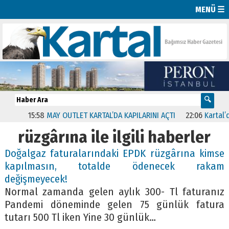
MENÜ ☰
15:58
MAY OUTLET KARTAL’DA KAPILARINI AÇTI
22:06
Kartal’da
rüzgârına ile ilgili haberler
Doğalgaz faturalarındaki EPDK rüzgârına kimse
kapılmasın, totalde ödenecek rakam
değişmeyecek!
Normal zamanda gelen aylık 300- Tl faturanız
Pandemi döneminde gelen 75 günlük fatura
tutarı 500 Tl iken Yine 30 günlük…