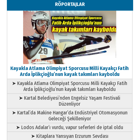
RÖPORTAJLAR
Geleceği Korumaktır
11 Mayıs 2026 Pazartesi
Kayakla Atlama Olimpiyat Sporcusu Milli Kayakçı Fatih
Arda İplikçioğlu’nun kayak takımları kayboldu
➤ Kayakla Atlama Olimpiyat Sporcusu Milli Kayakçı Fatih
Arda İplikçioğlu’nun kayak takımları kayboldu
➤ Kartal Belediyesi’nden Engelsiz Yaşam Festivali
Düzenliyor
➤ Kartal’da Makine Hangar’da Endüstriyel Otomasyonun
Geleceği Şekilleniyor
➤ Lodos Adalar’ı vurdu, vapur seferleri de iptal oldu
➤ Kitaplara Yansıyan Erzurum Sevdası