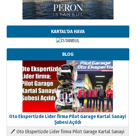
KARTAL'DA HAVA
BLOG
Oto Ekspertizde Lider firma Pilot Garage Kartal Sanayi
Şubesi Açıldı
🖊 Oto Ekspertizde Lider firma Pilot Garage Kartal Sanayi