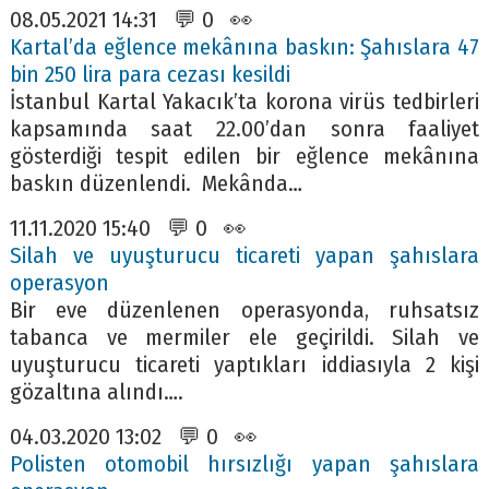
08.05.2021 14:31 💬 0 👀
Kartal’da eğlence mekânına baskın: Şahıslara 47
bin 250 lira para cezası kesildi
İstanbul Kartal Yakacık’ta korona virüs tedbirleri
kapsamında saat 22.00’dan sonra faaliyet
gösterdiği tespit edilen bir eğlence mekânına
baskın düzenlendi. Mekânda…
11.11.2020 15:40 💬 0 👀
Silah ve uyuşturucu ticareti yapan şahıslara
operasyon
Bir eve düzenlenen operasyonda, ruhsatsız
tabanca ve mermiler ele geçirildi. Silah ve
uyuşturucu ticareti yaptıkları iddiasıyla 2 kişi
gözaltına alındı….
04.03.2020 13:02 💬 0 👀
Polisten otomobil hırsızlığı yapan şahıslara