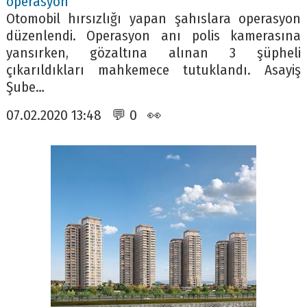
operasyon
Otomobil hırsızlığı yapan şahıslara operasyon
düzenlendi. Operasyon anı polis kamerasına
yansırken, gözaltına alınan 3 şüpheli
çıkarıldıkları mahkemece tutuklandı. Asayiş
Şube…
07.02.2020 13:48 💬 0 👀