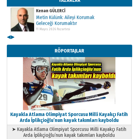
YAZARLAR
Kenan GÜLERCİ
Metin Külünk: Aileyi Korumak
Geleceği Korumaktır
11 Mayıs 2026 Pazartesi
◀
▶
Kenan GÜLERCİ
Metin Külünk: Aileyi Korumak
RÖPORTAJLAR
Geleceği Korumaktır
11 Mayıs 2026 Pazartesi
Kayakla Atlama Olimpiyat Sporcusu Milli Kayakçı Fatih
Arda İplikçioğlu’nun kayak takımları kayboldu
➤ Kayakla Atlama Olimpiyat Sporcusu Milli Kayakçı Fatih
Arda İplikçioğlu’nun kayak takımları kayboldu