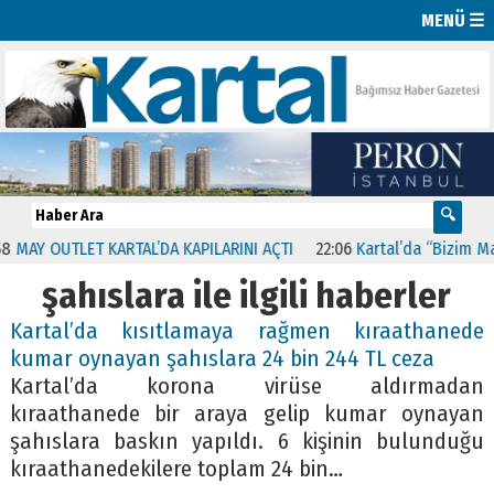
MENÜ ☰
AY OUTLET KARTAL’DA KAPILARINI AÇTI
22:06
Kartal’da “Bizim Mahal
şahıslara ile ilgili haberler
Kartal’da kısıtlamaya rağmen kıraathanede
kumar oynayan şahıslara 24 bin 244 TL ceza
Kartal’da korona virüse aldırmadan
kıraathanede bir araya gelip kumar oynayan
şahıslara baskın yapıldı. 6 kişinin bulunduğu
kıraathanedekilere toplam 24 bin…