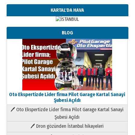
KARTAL'DA HAVA
BLOG
Oto Ekspertizde Lider firma Pilot Garage Kartal Sanayi
Şubesi Açıldı
🖊 Oto Ekspertizde Lider firma Pilot Garage Kartal Sanayi
Şubesi Açıldı
🖊 Dron gözünden İstanbul hikayeleri