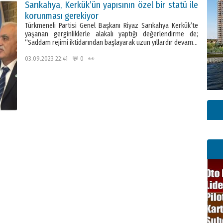
Sarıkahya, Kerkük’ün yapısının özel bir statü ile
korunması gerekiyor
Türkmeneli Partisi Genel Başkanı Riyaz Sarıkahya Kerkük’te
yaşanan gerginliklerle alakalı yaptığı değerlendirme de;
“Saddam rejimi iktidarından başlayarak uzun yıllardır devam…
03.09.2023 22:41 💬 0 👀