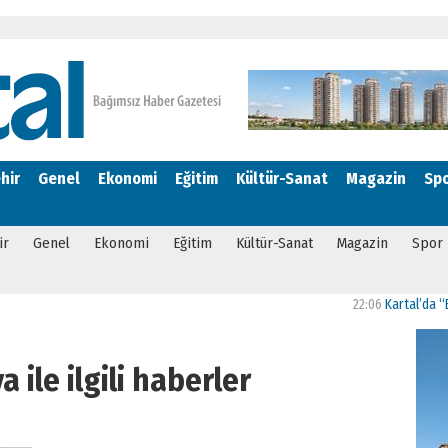
hir
Genel
Ekonomi
Eğitim
Kültür-Sanat
Magazin
Sp
ir
Genel
Ekonomi
Eğitim
Kültür-Sanat
Magazin
Spor
22:06
Kartal’da “Bizim M
 ile ilgili haberler