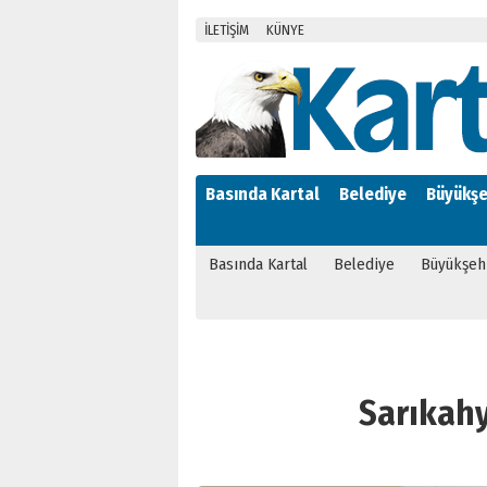
İLETİŞİM
KÜNYE
Basında Kartal
Belediye
Büyükşe
Basında Kartal
Belediye
Büyükşeh
Sarıkahya