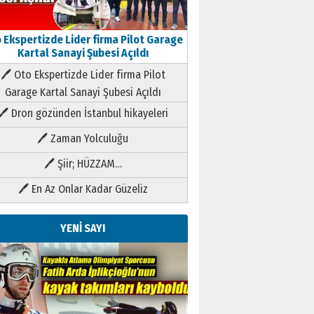
 Ekspertizde Lider firma Pilot Garage
Kartal Sanayi Şubesi Açıldı
🖊 Oto Ekspertizde Lider firma Pilot
Garage Kartal Sanayi Şubesi Açıldı
🖊 Dron gözünden İstanbul hikayeleri
🖊 Zaman Yolculuğu
🖊 Şiir; HÜZZAM…
🖊 En Az Onlar Kadar Güzeliz
YENİ SAYI