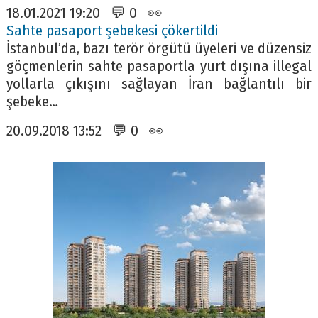
18.01.2021 19:20 💬 0 👀
Sahte pasaport şebekesi çökertildi
İstanbul’da, bazı terör örgütü üyeleri ve düzensiz
göçmenlerin sahte pasaportla yurt dışına illegal
yollarla çıkışını sağlayan İran bağlantılı bir
şebeke…
20.09.2018 13:52 💬 0 👀