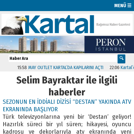
MENÜ ☰
15:58
MAY OUTLET KARTAL’DA KAPILARINI AÇTI
22:06
Kartal’da
Selim Bayraktar ile ilgili
haberler
SEZONUN EN İDDİALI DİZİSİ “DESTAN” YAKINDA ATV
EKRANINDA BAŞLIYOR
Türk televizyonlarına yeni bir ‘Destan’ geliyor!
Hazırlık süreci bir yıl süren; hikayesi, oyuncu
kadrosu ve dekorlarıyla atv ekranında yeni