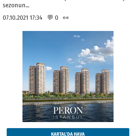
sezonun…
07.10.2021 17:34 💬 0 👀
KARTAL'DA HAVA