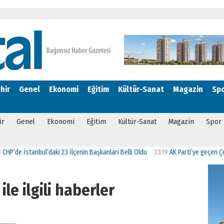
hir
Genel
Ekonomi
Eğitim
Kültür-Sanat
Magazin
Sp
ir
Genel
Ekonomi
Eğitim
Kültür-Sanat
Magazin
Spor
İstanbul’daki 23 İlçenin Başkanları Belli Oldu
23:19
AK Parti’ye geçen Çekmeköy 
ile ilgili haberler