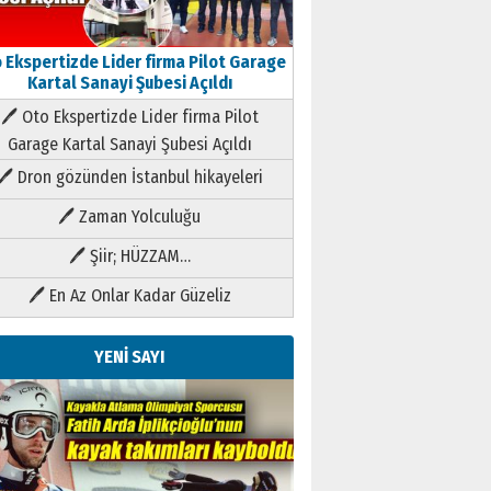
 Ekspertizde Lider firma Pilot Garage
Kartal Sanayi Şubesi Açıldı
🖊 Oto Ekspertizde Lider firma Pilot
Garage Kartal Sanayi Şubesi Açıldı
🖊 Dron gözünden İstanbul hikayeleri
🖊 Zaman Yolculuğu
🖊 Şiir; HÜZZAM…
🖊 En Az Onlar Kadar Güzeliz
YENİ SAYI