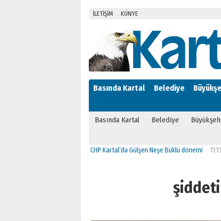
İLETİŞİM
KÜNYE
Basında Kartal
Belediye
Büyükşe
Basında Kartal
Belediye
Büyükşeh
11:41
CHP Kartal’da Gülşen Neşe Büklü dönemi
11:13
CHP’de 
şiddeti 