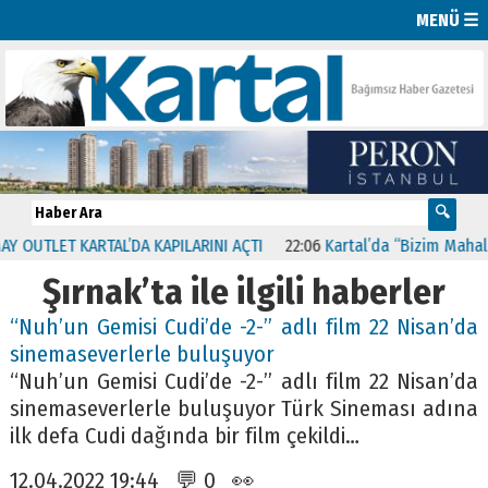
MENÜ ☰
OUTLET KARTAL’DA KAPILARINI AÇTI
22:06
Kartal’da “Bizim Mahalle 
Şırnak’ta ile ilgili haberler
“Nuh’un Gemisi Cudi’de -2-” adlı film 22 Nisan’da
sinemaseverlerle buluşuyor
“Nuh’un Gemisi Cudi’de -2-” adlı film 22 Nisan’da
sinemaseverlerle buluşuyor Türk Sineması adına
ilk defa Cudi dağında bir film çekildi…
12.04.2022 19:44 💬 0 👀