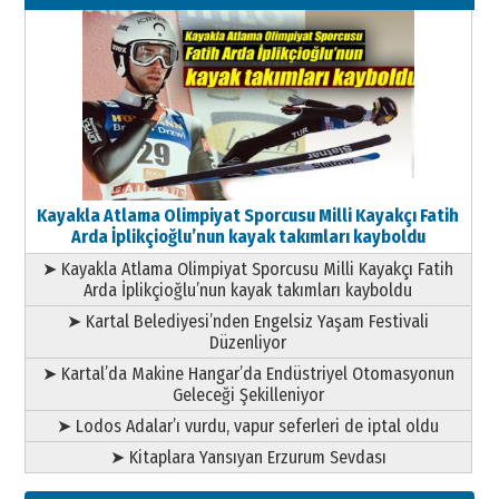
11 Mayıs 2026 Pazartesi
Kayakla Atlama Olimpiyat Sporcusu Milli Kayakçı Fatih
Arda İplikçioğlu’nun kayak takımları kayboldu
➤ Kayakla Atlama Olimpiyat Sporcusu Milli Kayakçı Fatih
Arda İplikçioğlu’nun kayak takımları kayboldu
➤ Kartal Belediyesi’nden Engelsiz Yaşam Festivali
Düzenliyor
➤ Kartal’da Makine Hangar’da Endüstriyel Otomasyonun
Geleceği Şekilleniyor
➤ Lodos Adalar’ı vurdu, vapur seferleri de iptal oldu
➤ Kitaplara Yansıyan Erzurum Sevdası