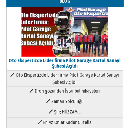
BLOG
Oto Ekspertizde Lider firma Pilot Garage Kartal Sanayi
Şubesi Açıldı
🖊 Oto Ekspertizde Lider firma Pilot Garage Kartal Sanayi
Şubesi Açıldı
🖊 Dron gözünden İstanbul hikayeleri
🖊 Zaman Yolculuğu
🖊 Şiir; HÜZZAM…
🖊 En Az Onlar Kadar Güzeliz