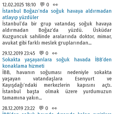
12.02.2025 18:10 💬 0 👀
İstanbul Boğazı’nda soğuk havaya aldırmadan
atlayıp yüzdüler
İstanbul’da bir grup vatandaş soğuk havaya
aldırmadan Boğaz’da yüzdü. Üsküdar
Kuzguncuk sahilinde aralarında doktor, mimar,
avukat gibi farklı meslek gruplarından…
29.12.2019 23:45 💬 0 👀
Sokakta yaşayanlara soğuk havada İBB’den
konaklama hizmeti
İBB, havanın soğuması nedeniyle sokakta
yaşayan vatandaşlara Esenyurt ve
Kayışdağı’ndaki merkezlerin kapısını açtı.
İstanbul başta olmak üzere yurdumuzun
tamamına yakın…
28.12.2019 23:22 💬 0 👀