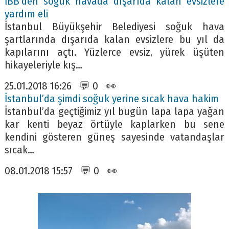
İBB’den soğuk havada dışarıda kalan evsizlere
yardım eli
İstanbul Büyükşehir Belediyesi soğuk hava
şartlarında dışarıda kalan evsizlere bu yıl da
kapılarını açtı. Yüzlerce evsiz, yürek üşüten
hikayeleriyle kış…
25.01.2018 16:26 💬 0 👀
İstanbul’da şimdi soğuk yerine sıcak hava hakim
İstanbul’da geçtiğimiz yıl bugün lapa lapa yağan
kar kenti beyaz örtüyle kaplarken bu sene
kendini gösteren güneş sayesinde vatandaşlar
sıcak…
08.01.2018 15:57 💬 0 👀