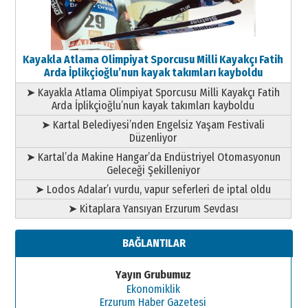
Kayakla Atlama Olimpiyat Sporcusu Milli Kayakçı Fatih
Arda İplikçioğlu’nun kayak takımları kayboldu
➤ Kayakla Atlama Olimpiyat Sporcusu Milli Kayakçı Fatih
Arda İplikçioğlu’nun kayak takımları kayboldu
➤ Kartal Belediyesi’nden Engelsiz Yaşam Festivali
Düzenliyor
➤ Kartal’da Makine Hangar’da Endüstriyel Otomasyonun
Geleceği Şekilleniyor
➤ Lodos Adalar’ı vurdu, vapur seferleri de iptal oldu
➤ Kitaplara Yansıyan Erzurum Sevdası
BAĞLANTILAR
Yayın Grubumuz
Ekonomiklik
Erzurum Haber Gazetesi