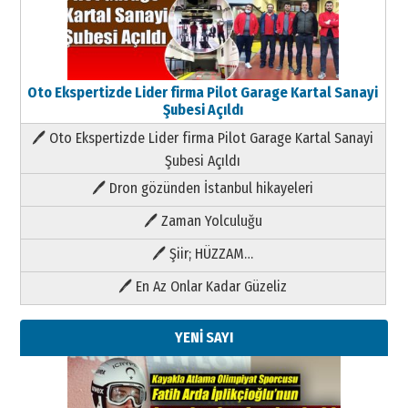
Oto Ekspertizde Lider firma Pilot Garage Kartal Sanayi
Şubesi Açıldı
🖊 Oto Ekspertizde Lider firma Pilot Garage Kartal Sanayi
Şubesi Açıldı
🖊 Dron gözünden İstanbul hikayeleri
🖊 Zaman Yolculuğu
🖊 Şiir; HÜZZAM…
🖊 En Az Onlar Kadar Güzeliz
YENİ SAYI