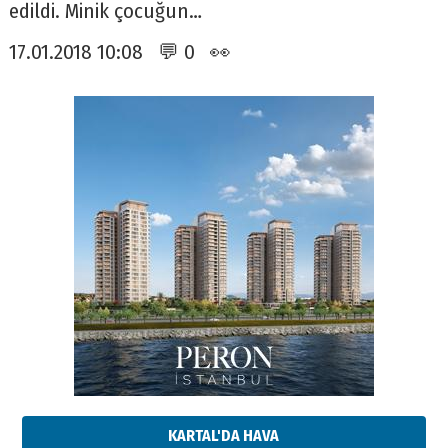
edildi. Minik çocuğun…
17.01.2018 10:08 💬 0 👀
KARTAL'DA HAVA