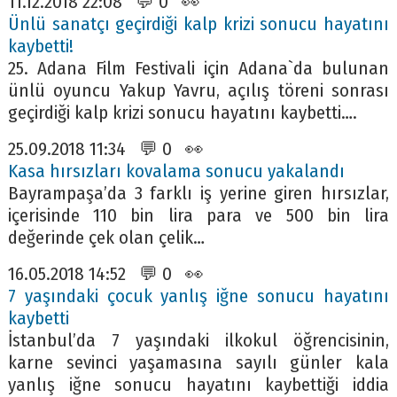
11.12.2018 22:08 💬 0 👀
Ünlü sanatçı geçirdiği kalp krizi sonucu hayatını
kaybetti!
25. Adana Film Festivali için Adana`da bulunan
ünlü oyuncu Yakup Yavru, açılış töreni sonrası
geçirdiği kalp krizi sonucu hayatını kaybetti….
25.09.2018 11:34 💬 0 👀
Kasa hırsızları kovalama sonucu yakalandı
Bayrampaşa’da 3 farklı iş yerine giren hırsızlar,
içerisinde 110 bin lira para ve 500 bin lira
değerinde çek olan çelik…
16.05.2018 14:52 💬 0 👀
7 yaşındaki çocuk yanlış iğne sonucu hayatını
kaybetti
İstanbul’da 7 yaşındaki ilkokul öğrencisinin,
karne sevinci yaşamasına sayılı günler kala
yanlış iğne sonucu hayatını kaybettiği iddia