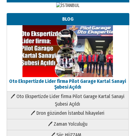
BLOG
Oto Ekspertizde Lider firma Pilot Garage Kartal Sanayi
Şubesi Açıldı
🖊 Oto Ekspertizde Lider firma Pilot Garage Kartal Sanayi
Şubesi Açıldı
🖊 Dron gözünden İstanbul hikayeleri
🖊 Zaman Yolculuğu
🖊 Şiir; HÜZZAM…