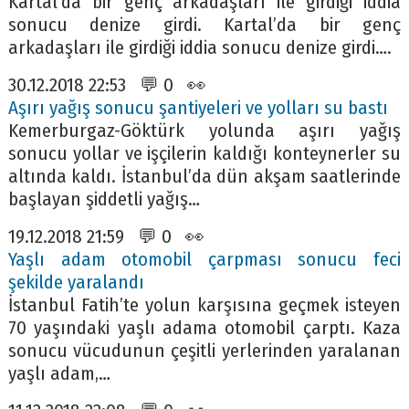
Kartal’da bir genç arkadaşları ile girdiği iddia
sonucu denize girdi. Kartal’da bir genç
arkadaşları ile girdiği iddia sonucu denize girdi….
30.12.2018 22:53 💬 0 👀
Aşırı yağış sonucu şantiyeleri ve yolları su bastı
Kemerburgaz-Göktürk yolunda aşırı yağış
sonucu yollar ve işçilerin kaldığı konteynerler su
altında kaldı. İstanbul’da dün akşam saatlerinde
başlayan şiddetli yağış…
19.12.2018 21:59 💬 0 👀
Yaşlı adam otomobil çarpması sonucu feci
şekilde yaralandı
İstanbul Fatih’te yolun karşısına geçmek isteyen
70 yaşındaki yaşlı adama otomobil çarptı. Kaza
sonucu vücudunun çeşitli yerlerinden yaralanan
yaşlı adam,…