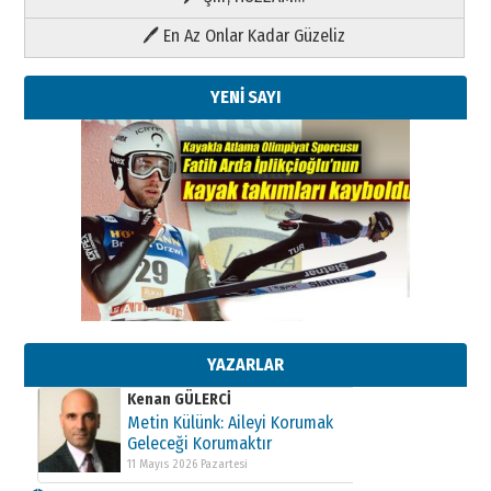
🖊 En Az Onlar Kadar Güzeliz
YENİ SAYI
Kenan GÜLERCİ
Metin Külünk: Aileyi Korumak
Geleceği Korumaktır
11 Mayıs 2026 Pazartesi
YAZARLAR
Kenan GÜLERCİ
Metin Külünk: Aileyi Korumak
Geleceği Korumaktır
11 Mayıs 2026 Pazartesi