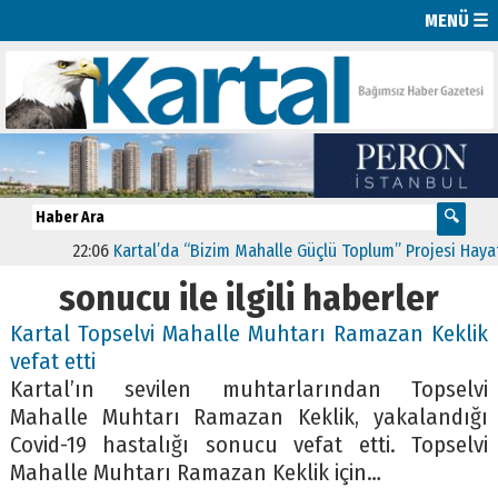
MENÜ ☰
22:06
Kartal’da “Bizim Mahalle Güçlü Toplum” Projesi Hayata G
sonucu ile ilgili haberler
Kartal Topselvi Mahalle Muhtarı Ramazan Keklik
vefat etti
Kartal’ın sevilen muhtarlarından Topselvi
Mahalle Muhtarı Ramazan Keklik, yakalandığı
Covid-19 hastalığı sonucu vefat etti. Topselvi
Mahalle Muhtarı Ramazan Keklik için…