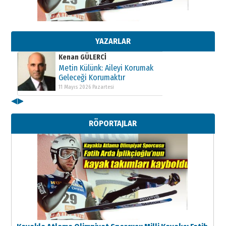
Kenan GÜLERCİ
Metin Külünk: Aileyi Korumak
Geleceği Korumaktır
11 Mayıs 2026 Pazartesi
YAZARLAR
Kenan GÜLERCİ
Metin Külünk: Aileyi Korumak
Geleceği Korumaktır
11 Mayıs 2026 Pazartesi
◀
▶
Kenan GÜLERCİ
Metin Külünk: Aileyi Korumak
RÖPORTAJLAR
Geleceği Korumaktır
11 Mayıs 2026 Pazartesi