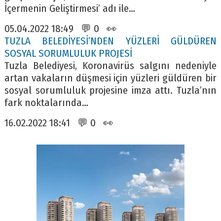
İçermenin Geliştirmesi’ adı ile…
05.04.2022 18:49 💬 0 👀
TUZLA BELEDİYESİ’NDEN YÜZLERİ GÜLDÜREN
SOSYAL SORUMLULUK PROJESİ
Tuzla Belediyesi, Koronavirüs salgını nedeniyle
artan vakaların düşmesi için yüzleri güldüren bir
sosyal sorumluluk projesine imza attı. Tuzla’nın
fark noktalarında…
16.02.2022 18:41 💬 0 👀