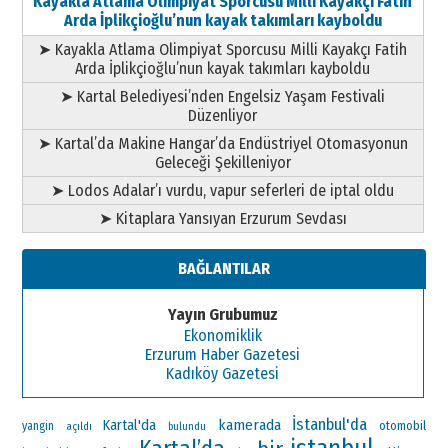
Kayakla Atlama Olimpiyat Sporcusu Milli Kayakçı Fatih
Arda İplikçioğlu’nun kayak takımları kayboldu
➤ Kayakla Atlama Olimpiyat Sporcusu Milli Kayakçı Fatih
Arda İplikçioğlu’nun kayak takımları kayboldu
➤ Kartal Belediyesi’nden Engelsiz Yaşam Festivali
Düzenliyor
➤ Kartal’da Makine Hangar’da Endüstriyel Otomasyonun
Geleceği Şekilleniyor
➤ Lodos Adalar’ı vurdu, vapur seferleri de iptal oldu
➤ Kitaplara Yansıyan Erzurum Sevdası
BAĞLANTILAR
Yayın Grubumuz
Ekonomiklik
Erzurum Haber Gazetesi
Kadıköy Gazetesi
İstanbul'da
Kartal'da
kamerada
otomobil
yangin
açıldı
bulundu