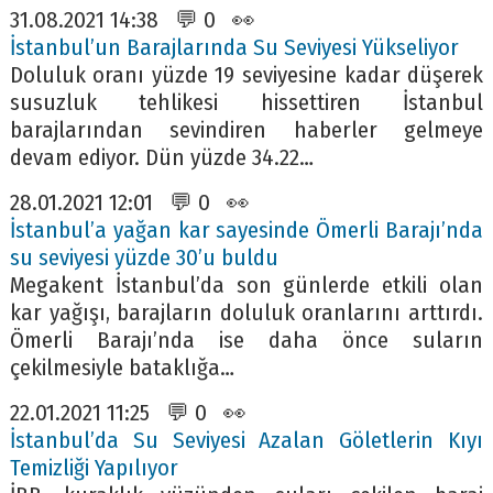
31.08.2021 14:38 💬 0 👀
İstanbul’un Barajlarında Su Seviyesi Yükseliyor
Doluluk oranı yüzde 19 seviyesine kadar düşerek
susuzluk tehlikesi hissettiren İstanbul
barajlarından sevindiren haberler gelmeye
devam ediyor. Dün yüzde 34.22…
28.01.2021 12:01 💬 0 👀
İstanbul’a yağan kar sayesinde Ömerli Barajı’nda
su seviyesi yüzde 30’u buldu
Megakent İstanbul’da son günlerde etkili olan
kar yağışı, barajların doluluk oranlarını arttırdı.
Ömerli Barajı’nda ise daha önce suların
çekilmesiyle bataklığa…
22.01.2021 11:25 💬 0 👀
İstanbul’da Su Seviyesi Azalan Göletlerin Kıyı
Temizliği Yapılıyor