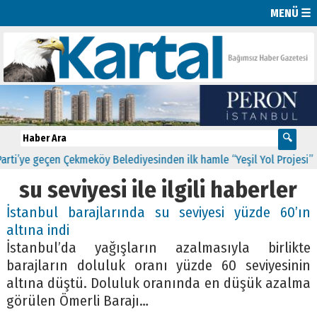
MENÜ ☰
i’ye geçen Çekmeköy Belediyesinden ilk hamle “Yeşil Yol Projesi”
0
su seviyesi ile ilgili haberler
İstanbul barajlarında su seviyesi yüzde 60’ın
altına indi
İstanbul’da yağışların azalmasıyla birlikte
barajların doluluk oranı yüzde 60 seviyesinin
altına düştü. Doluluk oranında en düşük azalma
görülen Ömerli Barajı…