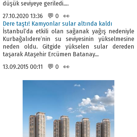
düşük seviyeye geriledi….
27.10.2020 13:36 💬 0 👀
Dere taştı! Kamyonlar sular altında kaldı
İstanbul’da etkili olan sağanak yağış nedeniyle
Kurbağalıdere’nin su seviyesinin yükselmesine
neden oldu. Gitgide yükselen sular dereden
taşarak Ataşehir Ercümen Batanay…
13.09.2015 00:11 💬 0 👀