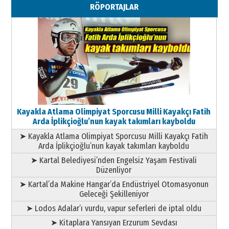
RÖPORTAJLAR
Geleceği Korumaktır
11 Mayıs 2026 Pazartesi
Kayakla Atlama Olimpiyat Sporcusu Milli Kayakçı Fatih
Arda İplikçioğlu’nun kayak takımları kayboldu
➤ Kayakla Atlama Olimpiyat Sporcusu Milli Kayakçı Fatih
Arda İplikçioğlu’nun kayak takımları kayboldu
➤ Kartal Belediyesi’nden Engelsiz Yaşam Festivali
Düzenliyor
➤ Kartal’da Makine Hangar’da Endüstriyel Otomasyonun
Geleceği Şekilleniyor
➤ Lodos Adalar’ı vurdu, vapur seferleri de iptal oldu
➤ Kitaplara Yansıyan Erzurum Sevdası