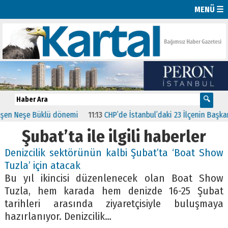
MENÜ ☰
n Neşe Büklü dönemi
11:13
CHP’de İstanbul’daki 23 İlçenin Başkanlar
Şubat’ta ile ilgili haberler
Denizcilik sektörünün kalbi Şubat’ta ‘Boat Show
Tuzla’ için atacak
Bu yıl ikincisi düzenlenecek olan Boat Show
Tuzla, hem karada hem denizde 16-25 Şubat
tarihleri arasında ziyaretçisiyle buluşmaya
hazırlanıyor. Denizcilik…