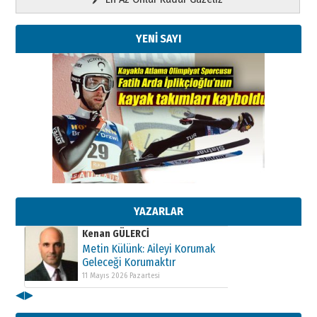
YENİ SAYI
Kenan GÜLERCİ
Metin Külünk: Aileyi Korumak
Geleceği Korumaktır
11 Mayıs 2026 Pazartesi
YAZARLAR
Kenan GÜLERCİ
Metin Külünk: Aileyi Korumak
Geleceği Korumaktır
11 Mayıs 2026 Pazartesi
◀
▶
Kenan GÜLERCİ
Metin Külünk: Aileyi Korumak