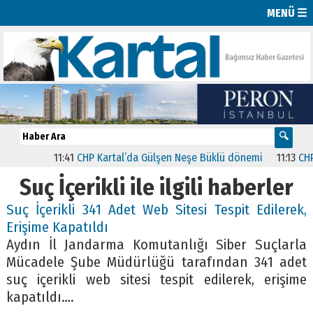
MENÜ ☰
11:41
CHP Kartal’da Gülşen Neşe Büklü dönemi
11:13
CHP’d
Suç İçerikli ile ilgili haberler
Suç İçerikli 341 Adet Web Sitesi Tespit Edilerek,
Erişime Kapatıldı
Aydın İl Jandarma Komutanlığı Siber Suçlarla
Mücadele Şube Müdürlüğü tarafından 341 adet
suç içerikli web sitesi tespit edilerek, erişime
kapatıldı….