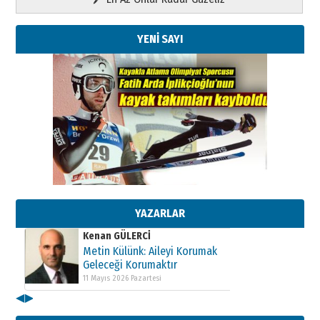
YENİ SAYI
Kenan GÜLERCİ
Metin Külünk: Aileyi Korumak
Geleceği Korumaktır
11 Mayıs 2026 Pazartesi
YAZARLAR
Kenan GÜLERCİ
Metin Külünk: Aileyi Korumak
Geleceği Korumaktır
11 Mayıs 2026 Pazartesi
◀
▶
Kenan GÜLERCİ
Metin Külünk: Aileyi Korumak