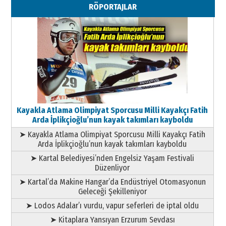
RÖPORTAJLAR
Geleceği Korumaktır
11 Mayıs 2026 Pazartesi
Kayakla Atlama Olimpiyat Sporcusu Milli Kayakçı Fatih
Arda İplikçioğlu’nun kayak takımları kayboldu
➤ Kayakla Atlama Olimpiyat Sporcusu Milli Kayakçı Fatih
Arda İplikçioğlu’nun kayak takımları kayboldu
➤ Kartal Belediyesi’nden Engelsiz Yaşam Festivali
Düzenliyor
➤ Kartal’da Makine Hangar’da Endüstriyel Otomasyonun
Geleceği Şekilleniyor
➤ Lodos Adalar’ı vurdu, vapur seferleri de iptal oldu
➤ Kitaplara Yansıyan Erzurum Sevdası