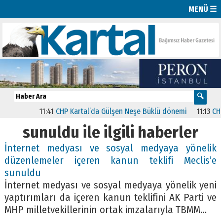
MENÜ ☰
11:41
CHP Kartal’da Gülşen Neşe Büklü dönemi
11:13
CHP’de
sunuldu ile ilgili haberler
İnternet medyası ve sosyal medyaya yönelik
düzenlemeler içeren kanun teklifi Meclis’e
sunuldu
İnternet medyası ve sosyal medyaya yönelik yeni
yaptırımları da içeren kanun teklifini AK Parti ve
MHP milletvekillerinin ortak imzalarıyla TBMM…