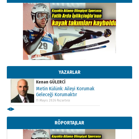
Kenan GÜLERCİ
Metin Külünk: Aileyi Korumak
Geleceği Korumaktır
11 Mayıs 2026 Pazartesi
YAZARLAR
Kenan GÜLERCİ
Metin Külünk: Aileyi Korumak
Geleceği Korumaktır
11 Mayıs 2026 Pazartesi
◀
▶
Kenan GÜLERCİ
Metin Külünk: Aileyi Korumak
RÖPORTAJLAR
Geleceği Korumaktır
11 Mayıs 2026 Pazartesi