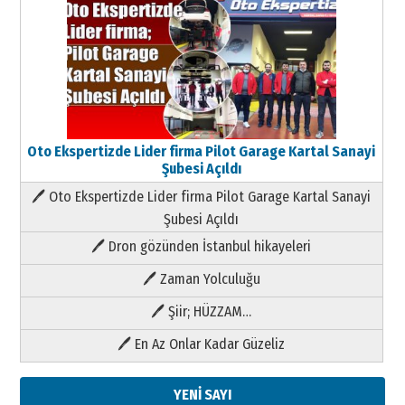
Oto Ekspertizde Lider firma Pilot Garage Kartal Sanayi
Şubesi Açıldı
🖊 Oto Ekspertizde Lider firma Pilot Garage Kartal Sanayi
Şubesi Açıldı
🖊 Dron gözünden İstanbul hikayeleri
🖊 Zaman Yolculuğu
🖊 Şiir; HÜZZAM…
🖊 En Az Onlar Kadar Güzeliz
YENİ SAYI