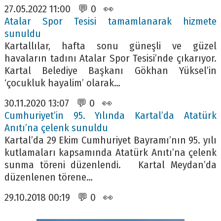
27.05.2022 11:00 💬 0 👀
Atalar Spor Tesisi tamamlanarak hizmete
sunuldu
Kartallılar, hafta sonu güneşli ve güzel
havaların tadını Atalar Spor Tesisi’nde çıkarıyor.
Kartal Belediye Başkanı Gökhan Yüksel’in
‘çocukluk hayalim’ olarak…
30.11.2020 13:07 💬 0 👀
Cumhuriyet’in 95. Yılında Kartal’da Atatürk
Anıtı’na çelenk sunuldu
Kartal’da 29 Ekim Cumhuriyet Bayramı’nın 95. yılı
kutlamaları kapsamında Atatürk Anıtı’na çelenk
sunma töreni düzenlendi. Kartal Meydan’da
düzenlenen törene…
29.10.2018 00:19 💬 0 👀