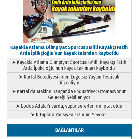
Kayakla Atlama Olimpiyat Sporcusu Milli Kayakçı Fatih
Arda İplikçioğlu’nun kayak takımları kayboldu
➤ Kayakla Atlama Olimpiyat Sporcusu Milli Kayakçı Fatih
Arda İplikçioğlu’nun kayak takımları kayboldu
➤ Kartal Belediyesi’nden Engelsiz Yaşam Festivali
Düzenliyor
➤ Kartal’da Makine Hangar’da Endüstriyel Otomasyonun
Geleceği Şekilleniyor
➤ Lodos Adalar’ı vurdu, vapur seferleri de iptal oldu
➤ Kitaplara Yansıyan Erzurum Sevdası
BAĞLANTILAR