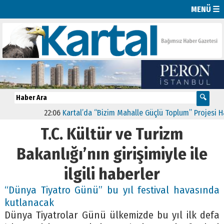
MENÜ ☰
22:06
Kartal’da “Bizim Mahalle Güçlü Toplum” Projesi Haya
T.C. Kültür ve Turizm
Bakanlığı’nın girişimiyle ile
ilgili haberler
“Dünya Tiyatro Günü” bu yıl festival havasında
kutlanacak
Dünya Tiyatrolar Günü ülkemizde bu yıl ilk defa