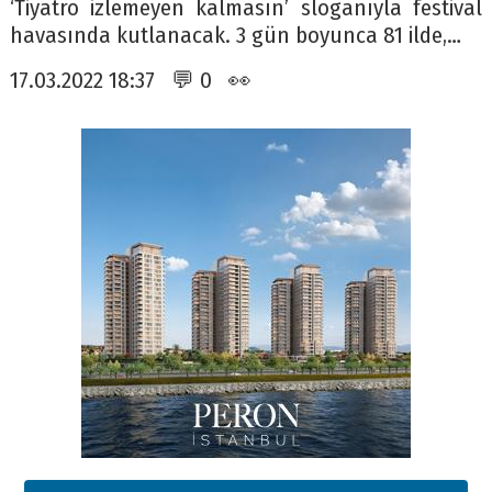
‘Tiyatro izlemeyen kalmasın’ sloganıyla festival
havasında kutlanacak. 3 gün boyunca 81 ilde,…
17.03.2022 18:37 💬 0 👀