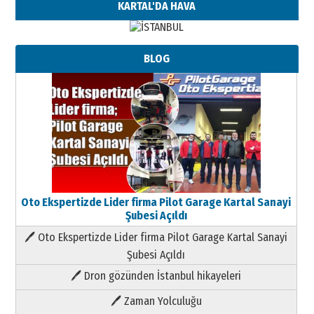
KARTAL'DA HAVA
BLOG
Oto Ekspertizde Lider firma Pilot Garage Kartal Sanayi
Şubesi Açıldı
🖊 Oto Ekspertizde Lider firma Pilot Garage Kartal Sanayi
Şubesi Açıldı
🖊 Dron gözünden İstanbul hikayeleri
🖊 Zaman Yolculuğu