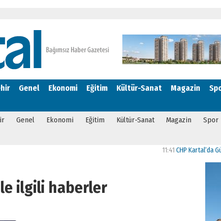
hir
Genel
Ekonomi
Eğitim
Kültür-Sanat
Magazin
Sp
ir
Genel
Ekonomi
Eğitim
Kültür-Sanat
Magazin
Spor
11:41
CHP Kartal’da Gülşen Neşe Büklü
le ilgili haberler