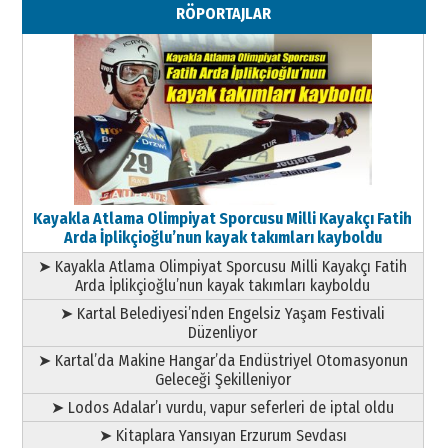
RÖPORTAJLAR
Geleceği Korumaktır
11 Mayıs 2026 Pazartesi
Kayakla Atlama Olimpiyat Sporcusu Milli Kayakçı Fatih
Arda İplikçioğlu’nun kayak takımları kayboldu
➤ Kayakla Atlama Olimpiyat Sporcusu Milli Kayakçı Fatih
Arda İplikçioğlu’nun kayak takımları kayboldu
➤ Kartal Belediyesi’nden Engelsiz Yaşam Festivali
Düzenliyor
➤ Kartal’da Makine Hangar’da Endüstriyel Otomasyonun
Geleceği Şekilleniyor
➤ Lodos Adalar’ı vurdu, vapur seferleri de iptal oldu
➤ Kitaplara Yansıyan Erzurum Sevdası