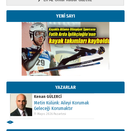
YENİ SAYI
Kenan GÜLERCİ
Metin Külünk: Aileyi Korumak
Geleceği Korumaktır
11 Mayıs 2026 Pazartesi
YAZARLAR
Kenan GÜLERCİ
Metin Külünk: Aileyi Korumak
Geleceği Korumaktır
11 Mayıs 2026 Pazartesi
◀
▶
Kenan GÜLERCİ
Metin Külünk: Aileyi Korumak