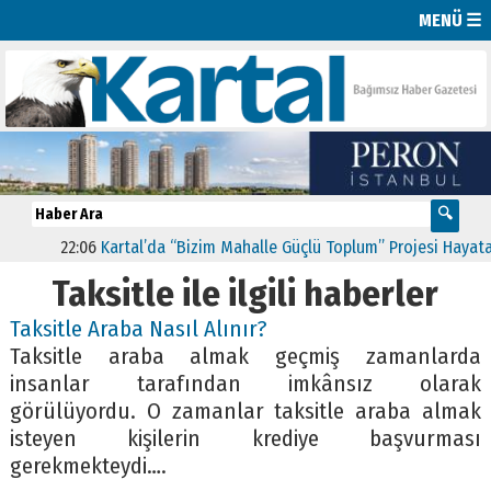
MENÜ ☰
22:06
Kartal’da “Bizim Mahalle Güçlü Toplum” Projesi Hayata Ge
Taksitle ile ilgili haberler
Taksitle Araba Nasıl Alınır?
Taksitle araba almak geçmiş zamanlarda
insanlar tarafından imkânsız olarak
görülüyordu. O zamanlar taksitle araba almak
isteyen kişilerin krediye başvurması
gerekmekteydi….