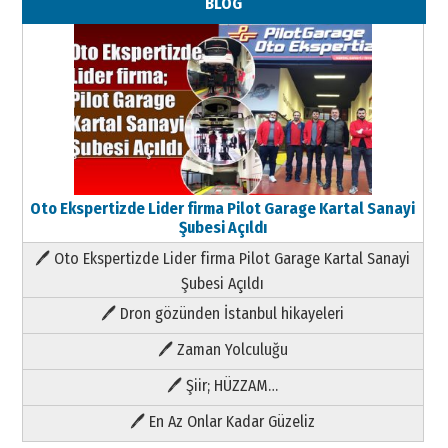
BLOG
Oto Ekspertizde Lider firma Pilot Garage Kartal Sanayi
Şubesi Açıldı
🖊 Oto Ekspertizde Lider firma Pilot Garage Kartal Sanayi
Şubesi Açıldı
🖊 Dron gözünden İstanbul hikayeleri
🖊 Zaman Yolculuğu
🖊 Şiir; HÜZZAM…
🖊 En Az Onlar Kadar Güzeliz