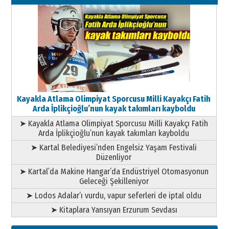
11 Mayıs 2026 Pazartesi
Kayakla Atlama Olimpiyat Sporcusu Milli Kayakçı Fatih
Arda İplikçioğlu’nun kayak takımları kayboldu
➤ Kayakla Atlama Olimpiyat Sporcusu Milli Kayakçı Fatih
Arda İplikçioğlu’nun kayak takımları kayboldu
➤ Kartal Belediyesi’nden Engelsiz Yaşam Festivali
Düzenliyor
➤ Kartal’da Makine Hangar’da Endüstriyel Otomasyonun
Geleceği Şekilleniyor
➤ Lodos Adalar’ı vurdu, vapur seferleri de iptal oldu
➤ Kitaplara Yansıyan Erzurum Sevdası