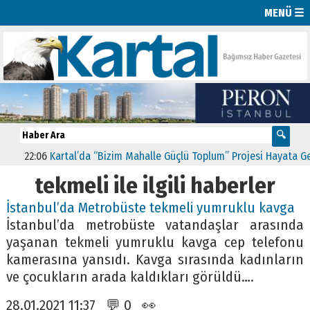
MENÜ ☰
22:06
Kartal’da “Bizim Mahalle Güçlü Toplum” Projesi Hayata Geçti
tekmeli ile ilgili haberler
İstanbul’da Metrobüste tekmeli yumruklu kavga
İstanbul’da metrobüste vatandaşlar arasında
yaşanan tekmeli yumruklu kavga cep telefonu
kamerasına yansıdı. Kavga sırasında kadınların
ve çocukların arada kaldıkları görüldü….
28.01.2021 11:37 💬 0 👀