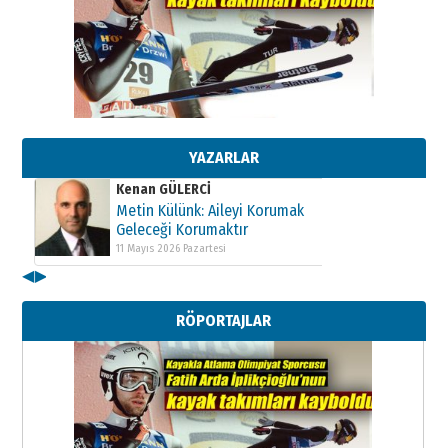
Kenan GÜLERCİ
Metin Külünk: Aileyi Korumak
Geleceği Korumaktır
11 Mayıs 2026 Pazartesi
YAZARLAR
Kenan GÜLERCİ
Metin Külünk: Aileyi Korumak
Geleceği Korumaktır
11 Mayıs 2026 Pazartesi
◀
▶
Kenan GÜLERCİ
Metin Külünk: Aileyi Korumak
RÖPORTAJLAR
Geleceği Korumaktır
11 Mayıs 2026 Pazartesi