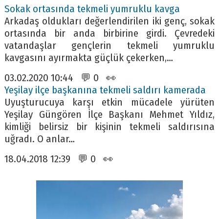
Sokak ortasında tekmeli yumruklu kavga
Arkadaş oldukları değerlendirilen iki genç, sokak
ortasında bir anda birbirine girdi. Çevredeki
vatandaşlar gençlerin tekmeli yumruklu
kavgasını ayırmakta güçlük çekerken,…
03.02.2020 10:44 💬 0 👀
Yeşilay ilçe başkanına tekmeli saldırı kamerada
Uyuşturucuya karşı etkin mücadele yürüten
Yeşilay Güngören İlçe Başkanı Mehmet Yıldız,
kimliği belirsiz bir kişinin tekmeli saldırısına
uğradı. O anlar…
18.04.2018 12:39 💬 0 👀