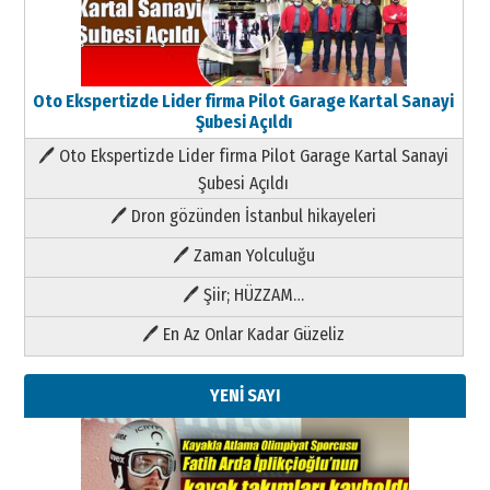
Oto Ekspertizde Lider firma Pilot Garage Kartal Sanayi
Şubesi Açıldı
🖊 Oto Ekspertizde Lider firma Pilot Garage Kartal Sanayi
Şubesi Açıldı
🖊 Dron gözünden İstanbul hikayeleri
🖊 Zaman Yolculuğu
🖊 Şiir; HÜZZAM…
🖊 En Az Onlar Kadar Güzeliz
YENİ SAYI