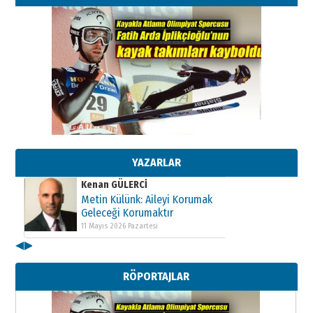
Kenan GÜLERCİ
Metin Külünk: Aileyi Korumak
Geleceği Korumaktır
11 Mayıs 2026 Pazartesi
YAZARLAR
Kenan GÜLERCİ
Metin Külünk: Aileyi Korumak
Geleceği Korumaktır
11 Mayıs 2026 Pazartesi
◀
▶
Kenan GÜLERCİ
Metin Külünk: Aileyi Korumak
RÖPORTAJLAR
Geleceği Korumaktır
11 Mayıs 2026 Pazartesi