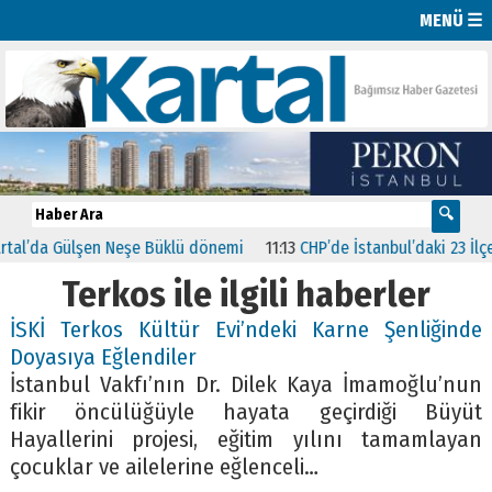
MENÜ ☰
l’da Gülşen Neşe Büklü dönemi
11:13
CHP’de İstanbul’daki 23 İlçenin
Terkos ile ilgili haberler
İSKİ Terkos Kültür Evi’ndeki Karne Şenliğinde
Doyasıya Eğlendiler
İstanbul Vakfı’nın Dr. Dilek Kaya İmamoğlu’nun
fikir öncülüğüyle hayata geçirdiği Büyüt
Hayallerini projesi, eğitim yılını tamamlayan
çocuklar ve ailelerine eğlenceli…