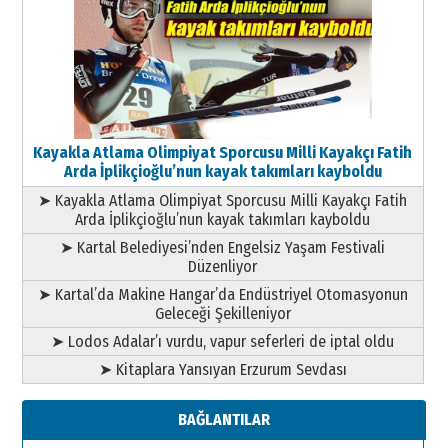
Kayakla Atlama Olimpiyat Sporcusu Milli Kayakçı Fatih
Arda İplikçioğlu’nun kayak takımları kayboldu
➤ Kayakla Atlama Olimpiyat Sporcusu Milli Kayakçı Fatih
Arda İplikçioğlu’nun kayak takımları kayboldu
➤ Kartal Belediyesi’nden Engelsiz Yaşam Festivali
Düzenliyor
➤ Kartal’da Makine Hangar’da Endüstriyel Otomasyonun
Geleceği Şekilleniyor
➤ Lodos Adalar’ı vurdu, vapur seferleri de iptal oldu
➤ Kitaplara Yansıyan Erzurum Sevdası
BAĞLANTILAR