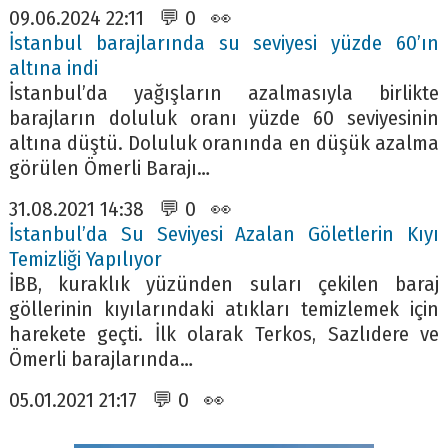
09.06.2024 22:11 💬 0 👀
İstanbul barajlarında su seviyesi yüzde 60’ın
altına indi
İstanbul’da yağışların azalmasıyla birlikte
barajların doluluk oranı yüzde 60 seviyesinin
altına düştü. Doluluk oranında en düşük azalma
görülen Ömerli Barajı…
31.08.2021 14:38 💬 0 👀
İstanbul’da Su Seviyesi Azalan Göletlerin Kıyı
Temizliği Yapılıyor
İBB, kuraklık yüzünden suları çekilen baraj
göllerinin kıyılarındaki atıkları temizlemek için
harekete geçti. İlk olarak Terkos, Sazlıdere ve
Ömerli barajlarında…
05.01.2021 21:17 💬 0 👀