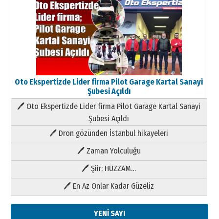
Oto Ekspertizde Lider firma Pilot Garage Kartal Sanayi
Şubesi Açıldı
🖊 Oto Ekspertizde Lider firma Pilot Garage Kartal Sanayi
Şubesi Açıldı
🖊 Dron gözünden İstanbul hikayeleri
🖊 Zaman Yolculuğu
🖊 Şiir; HÜZZAM…
🖊 En Az Onlar Kadar Güzeliz
YENİ SAYI