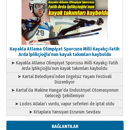
Kayakla Atlama Olimpiyat Sporcusu Milli Kayakçı Fatih
Arda İplikçioğlu’nun kayak takımları kayboldu
➤ Kayakla Atlama Olimpiyat Sporcusu Milli Kayakçı Fatih
Arda İplikçioğlu’nun kayak takımları kayboldu
➤ Kartal Belediyesi’nden Engelsiz Yaşam Festivali
Düzenliyor
➤ Kartal’da Makine Hangar’da Endüstriyel Otomasyonun
Geleceği Şekilleniyor
➤ Lodos Adalar’ı vurdu, vapur seferleri de iptal oldu
➤ Kitaplara Yansıyan Erzurum Sevdası
BAĞLANTILAR