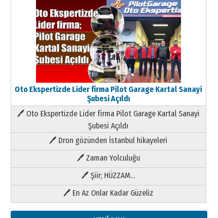
Oto Ekspertizde Lider firma Pilot Garage Kartal Sanayi
Şubesi Açıldı
🖊 Oto Ekspertizde Lider firma Pilot Garage Kartal Sanayi
Şubesi Açıldı
🖊 Dron gözünden İstanbul hikayeleri
🖊 Zaman Yolculuğu
🖊 Şiir; HÜZZAM…
🖊 En Az Onlar Kadar Güzeliz