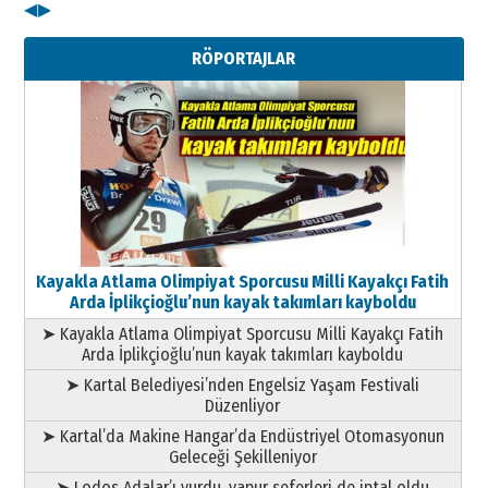
◀
▶
Kenan GÜLERCİ
Metin Külünk: Aileyi Korumak
RÖPORTAJLAR
Geleceği Korumaktır
11 Mayıs 2026 Pazartesi
Kayakla Atlama Olimpiyat Sporcusu Milli Kayakçı Fatih
Arda İplikçioğlu’nun kayak takımları kayboldu
➤ Kayakla Atlama Olimpiyat Sporcusu Milli Kayakçı Fatih
Arda İplikçioğlu’nun kayak takımları kayboldu
➤ Kartal Belediyesi’nden Engelsiz Yaşam Festivali
Düzenliyor
➤ Kartal’da Makine Hangar’da Endüstriyel Otomasyonun
Geleceği Şekilleniyor
➤ Lodos Adalar’ı vurdu, vapur seferleri de iptal oldu