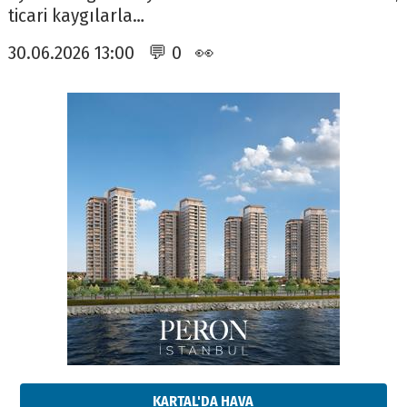
ticari kaygılarla…
30.06.2026 13:00 💬 0 👀
KARTAL'DA HAVA