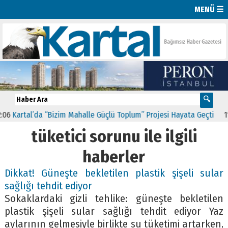
MENÜ ☰
Kartal’da “Bizim Mahalle Güçlü Toplum” Projesi Hayata Geçti
11:4
tüketici sorunu ile ilgili
haberler
Dikkat! Güneşte bekletilen plastik şişeli sular
sağlığı tehdit ediyor
Sokaklardaki gizli tehlike: güneşte bekletilen
plastik şişeli sular sağlığı tehdit ediyor Yaz
aylarının gelmesiyle birlikte su tüketimi artarken,