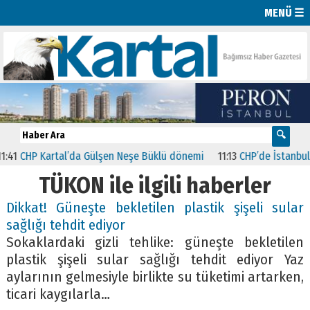
MENÜ ☰
1
CHP Kartal’da Gülşen Neşe Büklü dönemi
11:13
CHP’de İstanbul’dak
TÜKON ile ilgili haberler
Dikkat! Güneşte bekletilen plastik şişeli sular
sağlığı tehdit ediyor
Sokaklardaki gizli tehlike: güneşte bekletilen
plastik şişeli sular sağlığı tehdit ediyor Yaz
aylarının gelmesiyle birlikte su tüketimi artarken,
ticari kaygılarla…