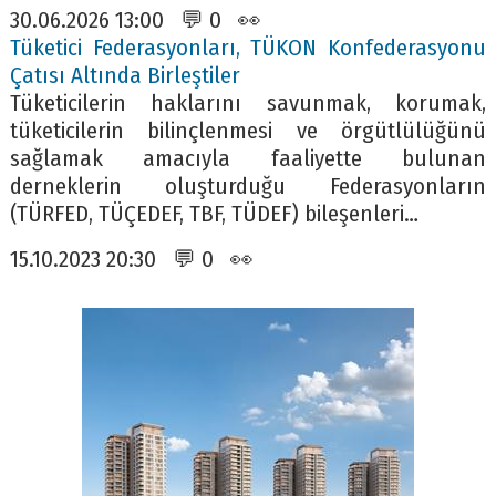
30.06.2026 13:00 💬 0 👀
Tüketici Federasyonları, TÜKON Konfederasyonu
Çatısı Altında Birleştiler
Tüketicilerin haklarını savunmak, korumak,
tüketicilerin bilinçlenmesi ve örgütlülüğünü
sağlamak amacıyla faaliyette bulunan
derneklerin oluşturduğu Federasyonların
(TÜRFED, TÜÇEDEF, TBF, TÜDEF) bileşenleri…
15.10.2023 20:30 💬 0 👀