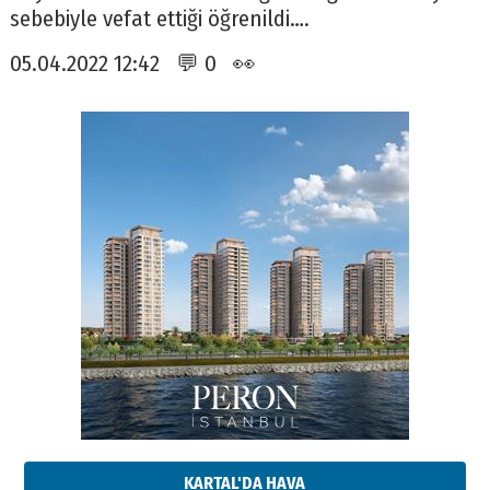
sebebiyle vefat ettiği öğrenildi….
05.04.2022 12:42 💬 0 👀
KARTAL'DA HAVA