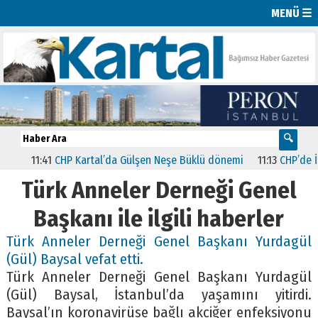
MENÜ ☰
11:41
CHP Kartal’da Gülşen Neşe Büklü dönemi
11:13
CHP’de İsta
Türk Anneler Derneği Genel
Başkanı ile ilgili haberler
Türk Anneler Derneği Genel Başkanı Yurdagül
(Gül) Baysal vefat etti.
Türk Anneler Derneği Genel Başkanı Yurdagül
(Gül) Baysal, İstanbul’da yaşamını yitirdi.
Baysal’ın koronavirüse bağlı akciğer enfeksiyonu